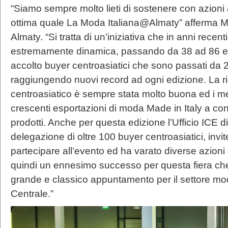
“Siamo sempre molto lieti di sostenere con azioni 
ottima quale La Moda Italiana@Almaty” afferma Mar
Almaty. “Si tratta di un’iniziativa che in anni recen
estremamente dinamica, passando da 38 ad 86 espo
accolto buyer centroasiatici che sono passati da 2
raggiungendo nuovi record ad ogni edizione. La r
centroasiatico è sempre stata molto buona ed i me
crescenti esportazioni di moda Made in Italy a conf
prodotti. Anche per questa edizione l’Ufficio ICE 
delegazione di oltre 100 buyer centroasiatici, invit
partecipare all’evento ed ha varato diverse azio
quindi un ennesimo successo per questa fiera che
grande e classico appuntamento per il settore moda
Centrale.”