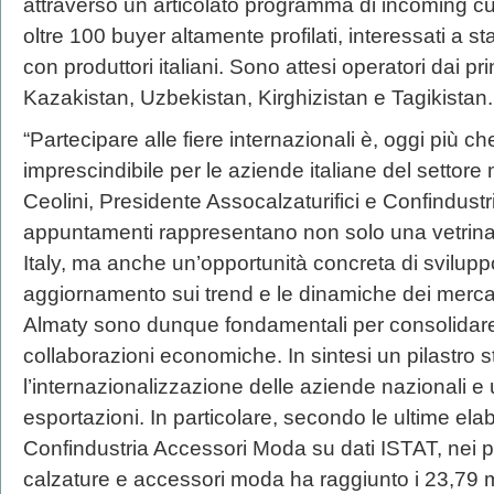
attraverso un articolato programma di incoming cure
oltre 100 buyer altamente profilati, interessati a s
con produttori italiani. Sono attesi operatori dai pri
Kazakistan, Uzbekistan, Kirghizistan e Tagikistan.
“Partecipare alle fiere internazionali è, oggi più 
imprescindibile per le aziende italiane del settor
Ceolini, Presidente Assocalzaturifici e Confindust
appuntamenti rappresentano non solo una vetrina 
Italy, ma anche un’opportunità concreta di svilup
aggiornamento sui trend e le dinamiche dei mercat
Almaty sono dunque fondamentali per consolidare
collaborazioni economiche. In sintesi un pilastro s
l’internazionalizzazione delle aziende nazionali e u
esportazioni. In particolare, secondo le ultime ela
Confindustria Accessori Moda su dati ISTAT, nei pr
calzature e accessori moda ha raggiunto i 23,79 mi