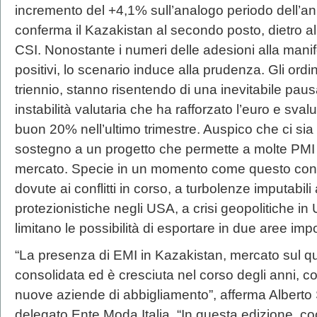
incremento del +4,1% sull’analogo periodo dell’an
conferma il Kazakistan al secondo posto, dietro all
CSI. Nonostante i numeri delle adesioni alla mani
positivi, lo scenario induce alla prudenza. Gli ordin
triennio, stanno risentendo di una inevitabile pau
instabilità valutaria che ha rafforzato l’euro e sval
buon 20% nell’ultimo trimestre. Auspico che ci sia s
sostegno a un progetto che permette a molte PMI 
mercato. Specie in un momento come questo contr
dovute ai conflitti in corso, a turbolenze imputabili 
protezionistiche negli USA, a crisi geopolitiche in
limitano le possibilità di esportare in due aree impo
“La presenza di EMI in Kazakistan, mercato sul q
consolidata ed è cresciuta nel corso degli anni, c
nuove aziende di abbigliamento”, afferma Alberto
delegato Ente Moda Italia. “In questa edizione, c