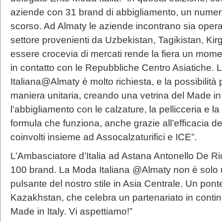
aziende con 31 brand di abbigliamento, un numero i
scorso. Ad Almaty le aziende incontrano sia operat
settore provenienti da Uzbekistan, Tagikistan, Kir
essere crocevia di mercati rende la fiera un mome
in contatto con le Repubbliche Centro Asiatiche.
Italiana@Almaty è molto richiesta, e la possibilità 
maniera unitaria, creando una vetrina del Made in
l’abbigliamento con le calzature, la pellicceria e l
formula che funziona, anche grazie all’efficacia d
coinvolti insieme ad Assocalzaturifici e ICE”.
L’Ambasciatore d’Italia ad Astana Antonello De Riu
100 brand. La Moda Italiana @Almaty non è solo u
pulsante del nostro stile in Asia Centrale. Un ponte
Kazakhstan, che celebra un partenariato in continu
Made in Italy. Vi aspettiamo!”