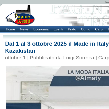
Mod
Home
News
Economia
Eventi
Prato
Como
Carpi
Dal 1 al 3 ottobre 2025 il Made in Ital
Kazakistan
ottobre 1 | Pubblicato da Luigi Sorreca |
Carp