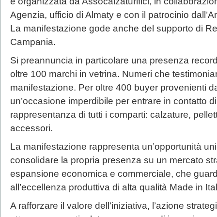
è organizzata da Assocalzaturifici, in collaborazi
Agenzia, ufficio di Almaty e con il patrocinio dall’
La manifestazione gode anche del supporto di R
Campania.
Si preannuncia in particolare una presenza record
oltre 100 marchi in vetrina. Numeri che testimonia
manifestazione. Per oltre 400 buyer provenienti da
un’occasione imperdibile per entrare in contatto dir
rappresentanza di tutti i comparti: calzature, pelle
accessori.
La manifestazione rappresenta un’opportunità unic
consolidare la propria presenza su un mercato stra
espansione economica e commerciale, che guard
all’eccellenza produttiva di alta qualità Made in Ita
A rafforzare il valore dell’iniziativa, l’azione strat