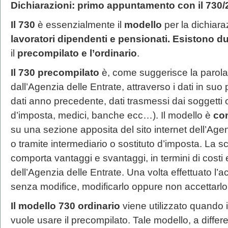
Dichiarazioni: primo appuntamento con il 730
Il 730
è essenzialmente il
modello
per la dichiara
lavoratori dipendenti e pensionati. Esistono du
il
precompilato e l’ordinario
.
Il 730 precompilato
è, come suggerisce la parola,
dall’Agenzia delle Entrate, attraverso i dati in suo
dati anno precedente, dati trasmessi dai soggetti ob
d’imposta, medici, banche ecc…). Il modello è
con
su una sezione apposita del sito internet dell’Agen
o tramite intermediario o sostituto d’imposta. La s
comporta vantaggi e svantaggi, in termini di costi e
dell’Agenzia delle Entrate. Una volta effettuato l’
senza modifice, modificarlo oppure non accettarlo e
Il modello 730 ordinario
viene utilizzato quando 
vuole usare il precompilato. Tale modello, a diffe