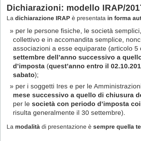
Dichiarazioni: modello IRAP/201
La
dichiarazione IRAP
è presentata
in forma a
per le persone fisiche, le società semplici
collettivo e in accomandita semplice, nonc
associazioni a esse equiparate (articolo 5 
settembre dell’anno successivo a quello
d’imposta
(
quest’anno
entro il 02.10.20
sabato
);
per i soggetti Ires e per le Amministrazio
mese successivo a quello di chiusura d
per le
società con periodo d’imposta coi
risulta generalmente il 30 settembre).
La
modalità
di presentazione è
sempre quella t