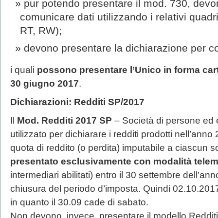
pur potendo presentare il mod. 730, devon
comunicare dati utilizzando i relativi quad
RT, RW);
devono presentare la dichiarazione per co
i quali
possono presentare l’Unico in forma car
30 giugno 2017
.
Dichiarazioni: Redditi SP/2017
Il
Mod. Redditi 2017 SP
– Società di persone ed
utilizzato per dichiarare i redditi prodotti nell’anno
quota di reddito (o perdita) imputabile a ciascun 
presentato esclusivamente con modalità telem
intermediari abilitati) entro il 30 settembre dell’an
chiusura del periodo d’imposta. Quindi 02.10.2017
in quanto il 30.09 cade di sabato.
Non devono, invece, presentare il modello Reddit