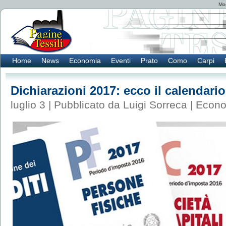
Mod
Home
News
Economia
Eventi
Prato
Como
Carpi
Dichiarazioni 2017: ecco il calendari
luglio 3 | Pubblicato da Luigi Sorreca |
Econo