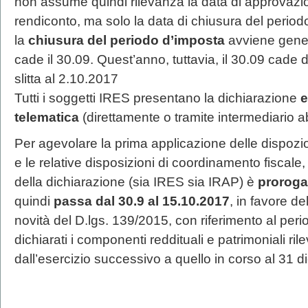
non assume quindi rilevanza la data di approvazio
rendiconto, ma solo la data di chiusura del period
la
chiusura del periodo d’imposta
avviene gener
cade il 30.09. Quest’anno, tuttavia, il 30.09 cade
slitta al 2.10.2017
Tutti i soggetti IRES presentano la dichiarazione
e
telematica
(direttamente o tramite intermediario abi
Per agevolare la prima applicazione delle dispozio
e le relative disposizioni di coordinamento fiscale,
della dichiarazione (sia IRES sia IRAP) è
prorogat
quindi
passa dal 30.9 al 15.10.2017
, in favore de
novità del D.lgs. 139/2015, con riferimento al per
dichiarati i componenti reddituali e patrimoniali rile
dall’esercizio successivo a quello in corso al 31 