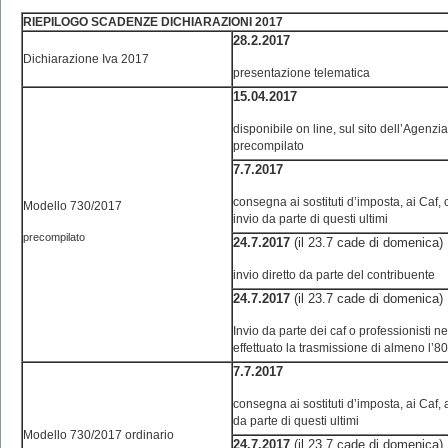
RIEPILOGO SCADENZE DICHIARAZIONI 2017
28.2.2017
Dichiarazione Iva 2017
presentazione telematica
15.04.2017
disponibile on line, sul sito dell’Agenzi
precompilato
7.7.2017
consegna ai sostituti d’imposta, ai Caf, o 
Modello 730/2017
invio da parte di questi ultimi
precompilato
24.7.2017
(il 23.7 cade di domenica)
invio diretto da parte del contribuente
24.7.2017
(il 23.7 cade di domenica)
Invio da parte dei caf o professionisti n
effettuato la trasmissione di almeno l’8
7.7.2017
consegna ai sostituti d’imposta, ai Caf, ai
da parte di questi ultimi
Modello 730/2017 ordinario
24.7.2017
(il 23.7 cade di domenica)