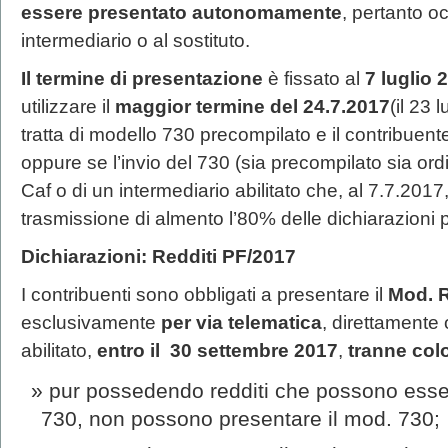
essere presentato autonomamente
, pertanto o
intermediario o al sostituto.
Il termine
di presentazione
è fissato al
7 luglio 
utilizzare il
maggior termine del 24.7.2017
(il 23 
tratta di modello 730 precompilato e il contribuen
oppure se l’invio del 730 (sia precompilato sia or
Caf o di un intermediario abilitato che, al 7.7.2017,
trasmissione di almento l’80% delle dichiarazioni p
Dichiarazioni: Redditi PF/2017
I contribuenti sono obbligati a presentare il
Mod. R
esclusivamente
per via telematica
, direttamente 
abilitato,
entro il 30 settembre 2017
,
tranne col
pur possedendo redditi che possono esser
730, non possono presentare il mod. 730;