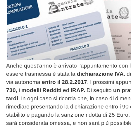
Anche quest’anno è arrivato l’appuntamento con 
essere trasmessa è stata la
dichiarazione IVA
, 
via autonoma
entro il 28.2.2017
. I prossimi appu
730,
i
modelli Redditi
ed
IRAP.
Di seguito
un pra
tardi
. In ogni caso si ricorda che, in caso di dimen
rimediare presentando la dichiarazione entro i 90 
stabilito e pagando la sanzione ridotta di 25 Euro. 
sarà considerata omessa, e non sarà più possibile