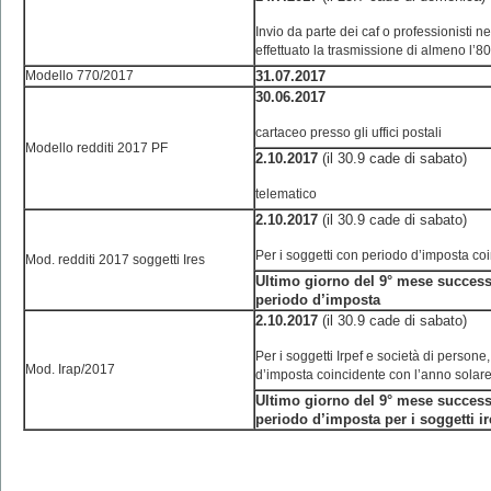
Invio da parte dei caf o professionisti n
effettuato la trasmissione di almeno l’8
Modello 770/2017
31.07.2017
30.06.2017
cartaceo presso gli uffici postali
Modello redditi 2017 PF
2.10.2017
(il 30.9 cade di sabato)
telematico
2.10.2017
(il 30.9 cade di sabato)
Per i soggetti con periodo d’imposta co
Mod. redditi 2017 soggetti Ires
Ultimo giorno del 9° mese succes
periodo d’imposta
2.10.2017
(il 30.9 cade di sabato)
Per i soggetti Irpef e società di persone
Mod. Irap/2017
d’imposta coincidente con l’anno solar
Ultimo giorno del 9° mese succes
periodo d’imposta per i soggetti ir