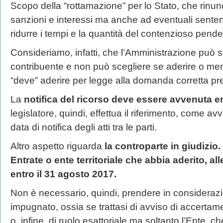
Scopo della “rottamazione” per lo Stato, che rinunc
sanzioni e interessi ma anche ad eventuali senten
ridurre i tempi e la quantità del contenzioso pende
Consideriamo, infatti, che l’Amministrazione può so
contribuente e non può scegliere se aderire o meno
“deve” aderire per legge alla domanda corretta pr
La
notifica del ricorso deve essere avvenuta en
legislatore, quindi, effettua il riferimento, come avv
data di notifica degli atti tra le parti.
Altro aspetto riguarda
la controparte in giudizio
Entrate o ente territoriale che abbia aderito, alle 
entro il 31 agosto 2017.
Non è necessario, quindi, prendere in considerazio
impugnato, ossia se trattasi di avviso di accertame
o, infine, di ruolo esattoriale ma soltanto l’Ente, 