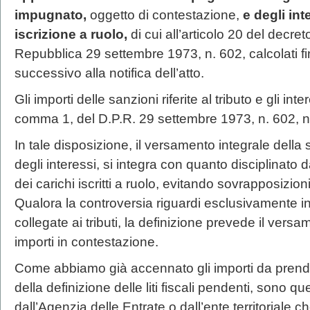
impugnato,
oggetto di contestazione,
e degli int
iscrizione a ruolo,
di cui all’articolo 20 del decre
Repubblica 29 settembre 1973, n. 602, calcolati f
successivo alla notifica dell’atto.
Gli importi delle sanzioni riferite al tributo e gli inter
comma 1, del D.P.R. 29 settembre 1973, n. 602, n
In tale disposizione, il versamento integrale della
degli interessi, si integra con quanto disciplinato 
dei carichi iscritti a ruolo, evitando sovrapposizioni 
Qualora la controversia riguardi esclusivamente i
collegate ai tributi, la definizione prevede il vers
importi in contestazione.
Come abbiamo già accennato gli importi da prender
della definizione delle liti fiscali pendenti, sono que
dall’Agenzia delle Entrate o dall’ente territoriale c