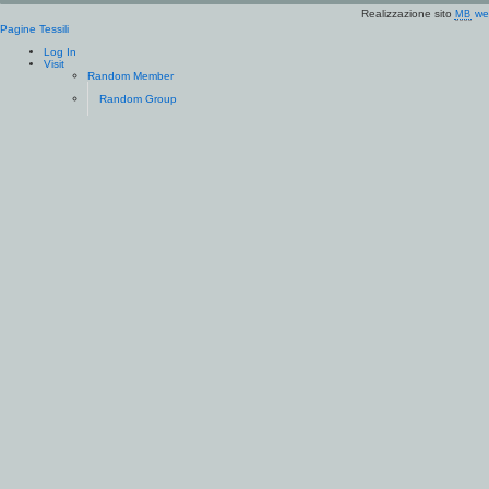
Realizzazione sito
we
MB
Pagine Tessili
Log In
Visit
Random Member
Random Group