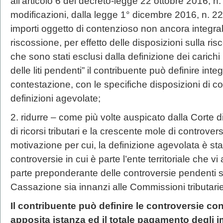
all’articolo 6 del decreto-legge 22 ottobre 2016, n.
modificazioni, dalla legge 1° dicembre 2016, n. 2
importi oggetto di contenzioso non ancora integral
riscossione, per effetto delle disposizioni sulla ri
che sono stati esclusi dalla definizione dei carichi 
delle liti pendenti” il contribuente può definire integ
contestazione, con le specifiche disposizioni di c
definizioni agevolate;
2. ridurre – come più volte auspicato dalla Corte 
di ricorsi tributari e la crescente mole di controver
motivazione per cui, la definizione agevolata è stat
controversie in cui è parte l’ente territoriale che v
parte preponderante delle controversie pendenti si
Cassazione sia innanzi alle Commissioni tributarie
Il contribuente può definire le controversie co
apposita istanza ed il totale pagamento degli imp