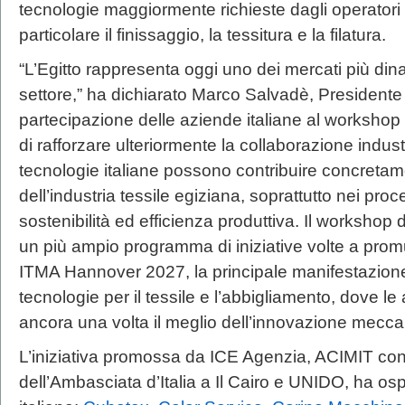
tecnologie maggiormente richieste dagli operatori 
particolare il finissaggio, la tessitura e la filatura.
“L’Egitto rappresenta oggi uno dei mercati più dinam
settore,” ha dichiarato Marco Salvadè, Presidente 
partecipazione delle aziende italiane al workshop 
di rafforzare ulteriormente la collaborazione indust
tecnologie italiane possono contribuire concretame
dell’industria tessile egiziana, soprattutto nei proce
sostenibilità ed efficienza produttiva. Il workshop d
un più ampio programma di iniziative volte a prom
ITMA Hannover 2027, la principale manifestazione
tecnologie per il tessile e l’abbigliamento, dove l
ancora una volta il meglio dell’innovazione mecca
L’iniziativa promossa da ICE Agenzia, ACIMIT con
dell’Ambasciata d’Italia a Il Cairo e UNIDO, ha os