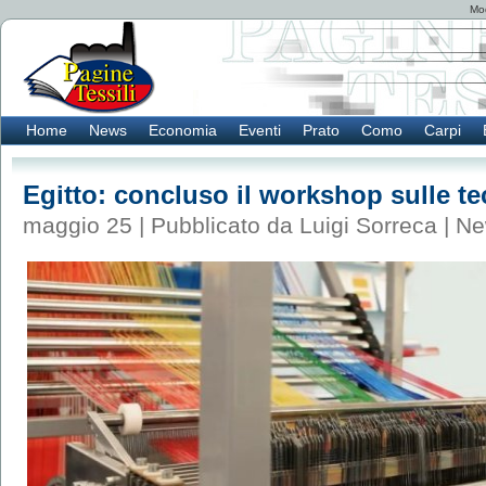
Mod
Home
News
Economia
Eventi
Prato
Como
Carpi
Egitto: concluso il workshop sulle tec
maggio 25 | Pubblicato da Luigi Sorreca |
Ne