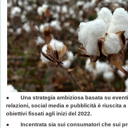
●
Una strategia ambiziosa basata su eventi
relazioni, social media e pubblicità è riuscita 
obiettivi fissati agli inizi del 2022.
●
Incentrata sia sui consumatori che sui pr