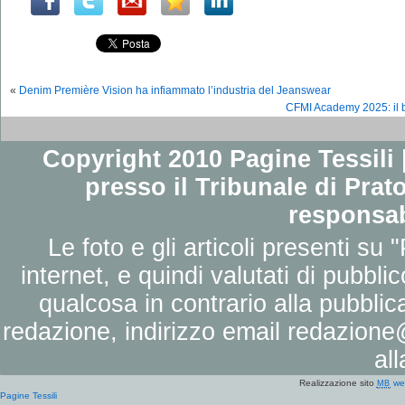
«
Denim Première Vision ha infiammato l’industria del Jeanswear
CFMI Academy 2025: il b
Copyright 2010 Pagine Tessili |
presso il Tribunale di Prato
responsab
Le foto e gli articoli presenti su 
internet, e quindi valutati di pubbli
qualcosa in contrario alla pubbli
redazione, indirizzo email
redazione@
al
Realizzazione sito
we
MB
Pagine Tessili