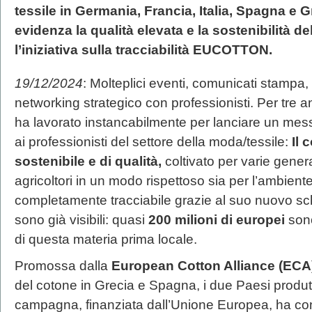
tessile in Germania, Francia, Italia, Spagna e 
evidenza la qualità elevata e la sostenibilità 
l’iniziativa sulla tracciabilità EUCOTTON.
19/12/2024
: Molteplici eventi, comunicati stampa
networking strategico con professionisti. Per tre
ha lavorato instancabilmente per lanciare un mes
ai professionisti del settore della moda/tessile:
Il 
sostenibile e di qualità,
coltivato per varie gener
agricoltori in un modo rispettoso sia per l’ambiente
completamente tracciabile grazie al suo nuovo sche
sono già visibili: quasi
200 milioni di europei
sono
di questa materia prima locale.
Promossa dalla
European Cotton Alliance (ECA
del cotone in Grecia e Spagna, i due Paesi produtt
campagna, finanziata dall’Unione Europea, ha conc