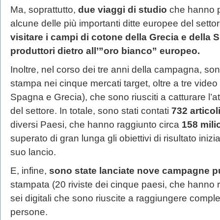
Ma, soprattutto,
due viaggi di studio
che hanno po
alcune delle più importanti ditte europee del setto
visitare i campi di cotone della Grecia e della 
produttori dietro all’”oro bianco” europeo.
Inoltre, nel corso dei tre anni della campagna, son
stampa nei cinque mercati target, oltre a tre video
Spagna e Grecia), che sono riusciti a catturare l’
del settore. In totale, sono stati contati
732 articol
diversi Paesi, che hanno raggiunto circa
158 mili
superato di gran lunga gli obiettivi di risultato iniz
suo lancio.
E, infine,
sono state lanciate nove campagne pu
stampata (20 riviste dei cinque paesi, che hanno
sei digitali che sono riuscite a raggiungere comple
persone.