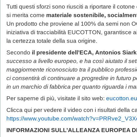
Tutti questi sforzi sono riusciti a riportare il coto
si merita come
materiale sostenibile, socialment
Un prodotto che proviene al 100% da semi non O
iniziativa di tracciabilità EUCOTTON, garantisce ai
la certezza totale della sua origine.
Secondo
il presidente dell’ECA,
Antonios Siark
successo a livello europeo, e ha così aiutato il se
maggiormente riconosciuto tra il pubblico profess
ci consentirà di continuare a progredire in futuro 
in un marchio di fabbrica per quanto riguarda i mate
Per saperne di più, visitate il sito web:
eucotton.e
Clicca qui per vedere il video con i risultati d
https://www.youtube.com/watch?v=PRRve2_V3X
INFORMAZIONI SULL’ALLEANZA EUROPEA 