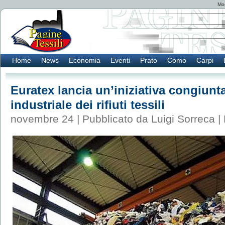
Mod
Home
News
Economia
Eventi
Prato
Como
Carpi
Euratex lancia un’iniziativa congiunta 
industriale dei rifiuti tessili
novembre 24 | Pubblicato da Luigi Sorreca |