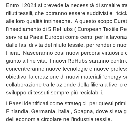
Entro il 2024 si prevede la necessità di smaltire tra
rifiuti tessili, che potranno essere suddivisi e ricicl
alle loro qualità intrinseche. A questo scopo Eura
l’insediamento di 5 ReHubs ( European Textile R
servire ai Paesi Europei come centri per la lavoraz
dalle fasi di vita del rifiuto tessile, per renderlo n
filiera. Nasceranno così nuovi percorsi virtuosi e ci
giunto a fine vita. I nuovi ReHubs saranno centri
concentreranno nuove tecnologie e nuove profes
obiettivo la creazione di nuovi materiali “energy-s
collaborazione tra le aziende della filiera a livello
sviluppo di tessuti sempre più reciclabili.
I Paesi identificati come strategici per questi pri
Finlandia, Germania, Italia , Spagna, dove si sta 
dell’economia circolare nell’industria tessile.