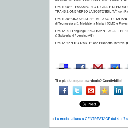
Ore 11.00: “IL PASSAPORTO DIGITALE DI PRO
TRANSIZIONE VERSO LA SOSTENIBILITÀ” con Riccar
Ore 11.30: “UNA SETA CHE PARLA SOLO ITALIANO
di Tecnoseta srl), Maddalena Mariani (CMO e Projec
Ore 12.00 • Language: ENGLISH: “GLACIAL THRE
& Switzerland / Lenzing AG)
Ore 12.30: “FILO D’ARTE” con Elisabetta Invernici (I
Ti è piaciuto questo articolo? Condividilo!
«
La moda italiana a CENTRESTAGE dal 4 al 7 