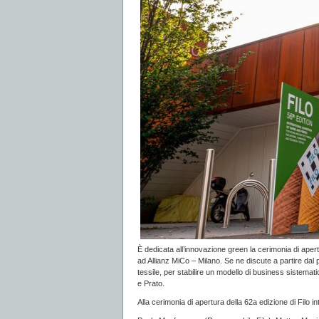
È dedicata all’innovazione green la cerimonia di aper
ad Allianz MiCo – Milano. Se ne discute a partire dal
tessile, per stabilire un modello di business sistematico
e Prato.
Alla cerimonia di apertura della 62a edizione di Filo 