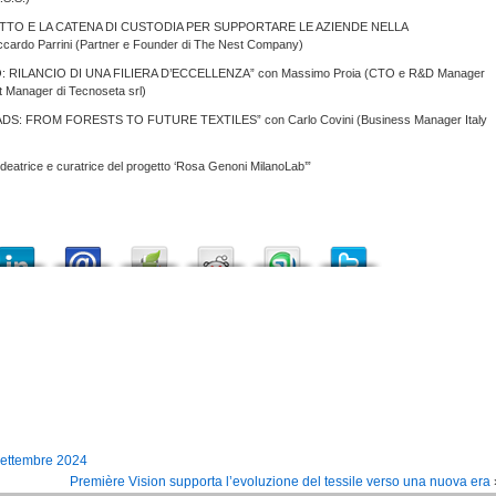
DOTTO E LA CATENA DI CUSTODIA PER SUPPORTARE LE AZIENDE NELLA
do Parrini (Partner e Founder di The Nest Company)
: RILANCIO DI UNA FILIERA D’ECCELLENZA” con Massimo Proia (CTO e R&D Manager
t Manager di Tecnoseta srl)
ADS: FROM FORESTS TO FUTURE TEXTILES” con Carlo Covini (Business Manager Italy
deatrice e curatrice del progetto ‘Rosa Genoni MilanoLab’”
settembre 2024
Première Vision supporta l’evoluzione del tessile verso una nuova era