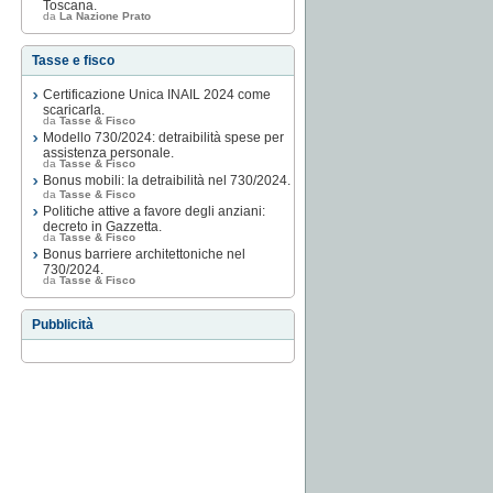
Toscana.
da
La Nazione Prato
Tasse e fisco
Certificazione Unica INAIL 2024 come
scaricarla.
da
Tasse & Fisco
Modello 730/2024: detraibilità spese per
assistenza personale.
da
Tasse & Fisco
Bonus mobili: la detraibilità nel 730/2024.
da
Tasse & Fisco
Politiche attive a favore degli anziani:
decreto in Gazzetta.
da
Tasse & Fisco
Bonus barriere architettoniche nel
730/2024.
da
Tasse & Fisco
Pubblicità