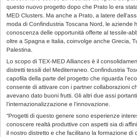
questo nuovo progetto dopo che Prato lo era stat
MED Clusters. Ma anche a Prato, a latere dell’as
moda di Confindustria Toscana Nord, le aziende 
conoscenza delle opportunità offerte al tessile-ab
oltre a Spagna e Italia, coinvolge anche Grecia, Tu
Palestina.
Lo scopo di TEX-MED Alliances è il consolidamento d
distretti tessili del Mediterraneo. Confindustria To
capofila della parte del progetto che riguarda l’e
consente di attivare con i partner collaborazioni 
avevano dato buoni frutti. Gli altri due assi portan
l’internazionalizzazione e l’innovazione.
“Progetti di questo genere sono esperienze intere
conoscere realtà produttive con aspetti sia di aff
il nostro distretto e che facilitano la formazione d