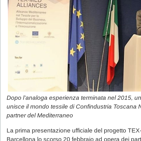
Dopo l’analoga esperienza terminata nel 2015, u
unisce il mondo tessile di Confindustria Toscana N
partner del Mediterraneo
La prima presentazione ufficiale del progetto TEX
Barcellona lo scorso 20 febbraio ad opera dei part