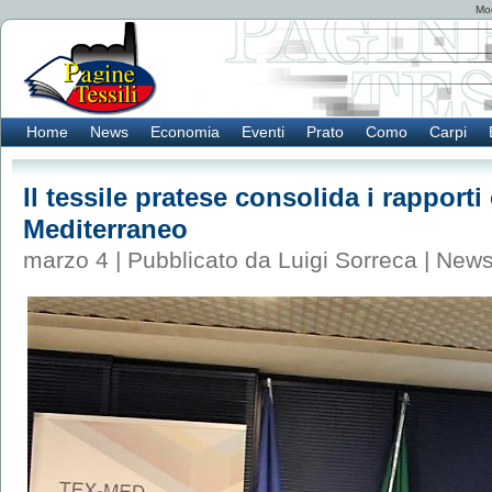
Mod
Home
News
Economia
Eventi
Prato
Como
Carpi
Il tessile pratese consolida i rapporti c
Mediterraneo
marzo 4 | Pubblicato da Luigi Sorreca |
New