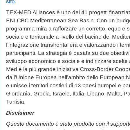
sito
.
TEX-MED Alliances è uno dei 41 progetti finanzi
ENI CBC Mediterranean Sea Basin. Con un budget to
programma mira a rafforzare un corretto, equo e 
sociale e territoriale a livello del bacino del Medi
l’integrazione transfrontaliera e valorizzando i territ
partecipanti. La strategia è basata su due obiettivi
sviluppo economico e sociale e indirizzare scelt
Med è la più grande iniziativa Cross-Border Coop
dall’Unione Europea nell’ambito dello European 
e unisce i territori costieri di 13 paesi europei e pa
Giordania, Grecia, Israele, Italia, Libano, Malta, P
Tunisia.
Disclaimer
Questo documento è stato prodotto con il supporto