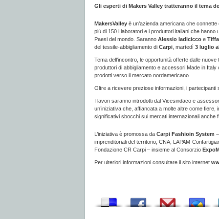
Gli esperti di Makers Valley tratteranno il tema d
MakersValley
è un’azienda americana che connette de
più di 150 i laboratori e i produttori italiani che hanno
Paesi del mondo. Saranno
Alessio Iadicicco
e
Tiff
del tessile-abbigliamento di
Carpi
, martedì
3 luglio a
Tema dell’incontro, le opportunità offerte dalle nuove t
produttori di abbigliamento e accessori Made in Italy
prodotti verso il mercato nordamericano.
Oltre a ricevere preziose informazioni, i partecipanti
I lavori saranno introdotti dal Vicesindaco e assess
un’iniziativa che, affiancata a molte altre come fier
significativi sbocchi sui mercati internazionali anche f
L’iniziativa è promossa da
Carpi Fashioin System 
imprenditoriali del territorio, CNA, LAPAM-Confartigia
Fondazione CR Carpi – insieme al Consorzio
Expo
Per ulteriori informazioni consultare il sito internet
ww