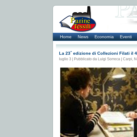
Home
News
Economia
Eventi
La 23ˆ edizione di Collezioni Filati i
luglio 3 | Pubblicato da Luigi Sorreca |
Carpi
,
N