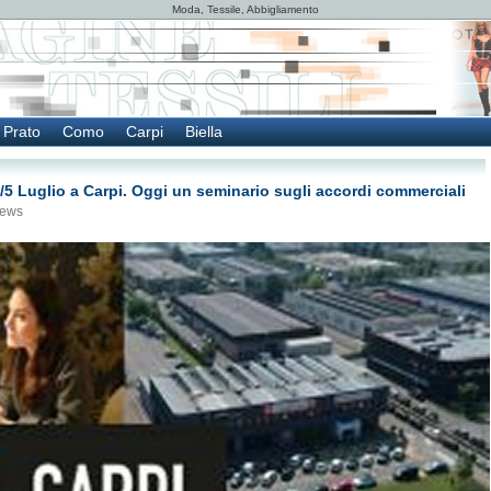
Moda, Tessile, Abbigliamento
Prato
Como
Carpi
Biella
l 4/5 Luglio a Carpi. Oggi un seminario sugli accordi commerciali
ews