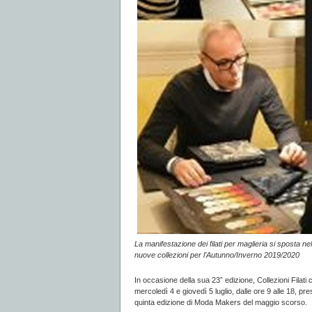
La manifestazione dei filati per maglieria si sposta
nuove collezioni per l’Autunno/Inverno 2019/2020
In occasione della sua 23ˆ edizione, Collezioni Filati c
mercoledì 4 e giovedì 5 luglio, dalle ore 9 alle 18, pr
quinta edizione di Moda Makers del maggio scorso.