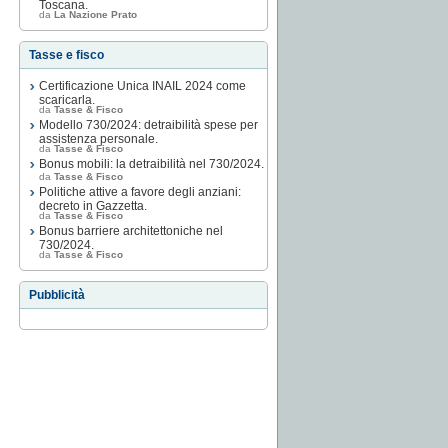
Toscana.
da
La Nazione Prato
Tasse e fisco
Certificazione Unica INAIL 2024 come
scaricarla.
da
Tasse & Fisco
Modello 730/2024: detraibilità spese per
assistenza personale.
da
Tasse & Fisco
Bonus mobili: la detraibilità nel 730/2024.
da
Tasse & Fisco
Politiche attive a favore degli anziani:
decreto in Gazzetta.
da
Tasse & Fisco
Bonus barriere architettoniche nel
730/2024.
da
Tasse & Fisco
Pubblicità