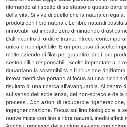
ritornando al rispetto di se stesso e questo parte s
della vita. Si vive di quello che la natura ci regala
prodotti con fibre naturali. Le fibre naturali costit
rinnovabili ad impatto zero diminuendo drasticame
Dall’incontro di orditi e trame, intrecci contemporane
unica e non ripetibile. È un percorso di scelte impo
molte aziende di filati per garantire che i loro prod
sostenibili e responsabili. Scelte improntate alla r
riguardano la sostenibilità e l’inclusione dell’inter
investimenti che portano al focus su una nicchia di
risultato di una ricerca all’avanguardia. Al centro di
sul senso dell’eccellenza, del non-spreco e della c
processi. Con azioni di recupero e rigenerazione,
ingegnerizzazione. Focus sul lino biologico e la se
nuove miste con lino e fibre naturali, inediti effetti 
Anche il processo delle tinture avviene con coloranti