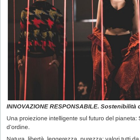
INNOVAZIONE RESPONSABILE. Sostenibilità co
Una proiezione intelligente sul futuro del pianeta:
d’ordine.
Natura, libertà, leggerezza, purezza: valori tutti da