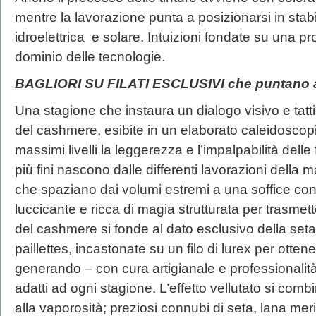
mentre la lavorazione punta a posizionarsi in stabi
idroelettrica e solare. Intuizioni fondate su una pr
dominio delle tecnologie.
BAGLIORI SU FILATI ESCLUSIVI che puntano 
Una stagione che instaura un dialogo visivo e tattil
del cashmere, esibite in un elaborato caleidoscopi
massimi livelli la leggerezza e l’impalpabilità delle
più fini nascono dalle differenti lavorazioni della ma
che spaziano dai volumi estremi a una soffice co
luccicante e ricca di magia strutturata per trasmet
del cashmere si fonde al dato esclusivo della set
paillettes, incastonate su un filo di lurex per otten
generando – con cura artigianale e professionalità t
adatti ad ogni stagione. L’effetto vellutato si comb
alla vaporosità; preziosi connubi di seta, lana mer