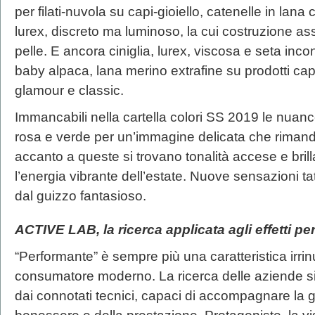
per filati-nuvola su capi-gioiello, catenelle in lana c
lurex, discreto ma luminoso, la cui costruzione a
pelle. E ancora ciniglia, lurex, viscosa e seta incon
baby alpaca, lana merino extrafine su prodotti cap
glamour e classic.
Immancabili nella cartella colori SS 2019 le nuance
rosa e verde per un’immagine delicata che rimanda
accanto a queste si trovano tonalità accese e bril
l’energia vibrante dell’estate. Nuove sensazioni tat
dal guizzo fantasioso.
ACTIVE LAB, la ricerca applicata agli effetti p
“Performante” è sempre più una caratteristica irrin
consumatore moderno. La ricerca delle aziende si a
dai connotati tecnici, capaci di accompagnare la 