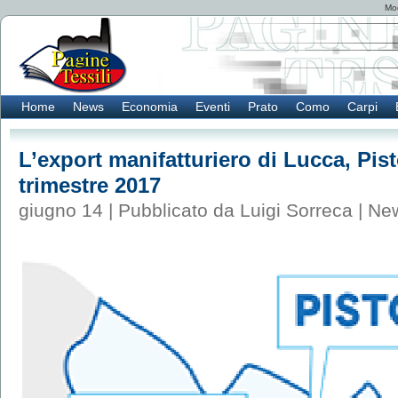
Mod
Home
News
Economia
Eventi
Prato
Como
Carpi
L’export manifatturiero di Lucca, Pist
trimestre 2017
giugno 14 | Pubblicato da Luigi Sorreca |
Ne