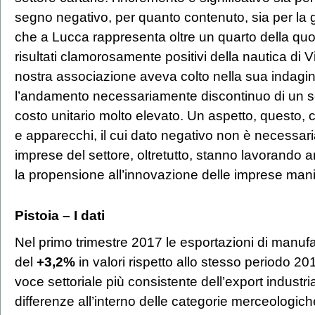
segno negativo, per quanto contenuto, sia per la g
che a Lucca rappresenta oltre un quarto della quot
risultati clamorosamente positivi della nautica di 
nostra associazione aveva colto nella sua indag
l’andamento necessariamente discontinuo di un set
costo unitario molto elevato. Un aspetto, questo,
e apparecchi, il cui dato negativo non è necessar
imprese del settore, oltretutto, stanno lavorando an
la propensione all’innovazione delle imprese manif
Pistoia –
I dati
Nel primo trimestre 2017 le esportazioni di manufa
del
+3,2%
in valori rispetto allo stesso periodo 2
voce settoriale più consistente dell’export industrial
differenze all’interno delle categorie merceologich