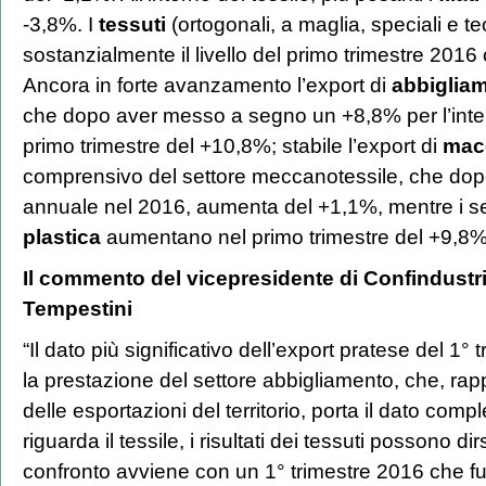
-3,8%. I
tessuti
(ortogonali, a maglia, speciali e t
sostanzialmente il livello del primo trimestre 201
Ancora in forte avanzamento l’export di
abbiglia
che dopo aver messo a segno un +8,8% per l’int
primo trimestre del +10,8%; stabile l’export di
macc
comprensivo del settore meccanotessile, che dopo
annuale nel 2016, aumenta del +1,1%, mentre i set
plastica
aumentano nel primo trimestre del +9,8%
Il commento del vicepresidente di Confindust
Tempestini
“Il dato più significativo dell’export pratese del 1
la prestazione del settore abbigliamento, che, ra
delle esportazioni del territorio, porta il dato com
riguarda il tessile, i risultati dei tessuti possono di
confronto avviene con un 1° trimestre 2016 che f