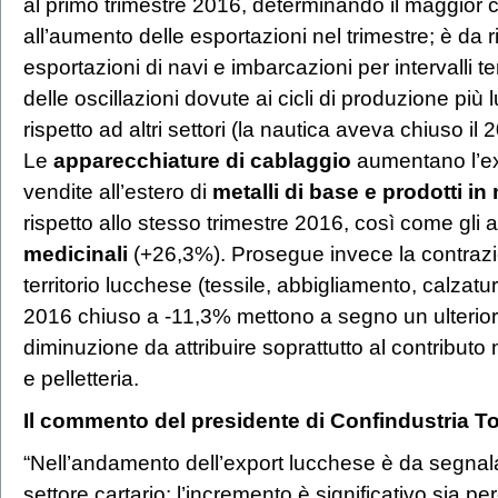
al primo trimestre 2016, determinando il maggior c
all’aumento delle esportazioni nel trimestre; è da 
esportazioni di navi e imbarcazioni per intervalli te
delle oscillazioni dovute ai cicli di produzione più 
rispetto ad altri settori (la nautica aveva chiuso il
Le
apparecchiature di cablaggio
aumentano l’ex
vendite all’estero di
metalli di base e prodotti in
rispetto allo stesso trimestre 2016, così come gli a
medicinali
(+26,3%). Prosegue invece la contrazion
territorio lucchese
(tessile, abbigliamento, calzatu
2016 chiuso a -11,3% mettono a segno un ulteriore
diminuzione da attribuire soprattutto al contribut
e pelletteria.
Il commento del presidente di Confindustria T
“Nell’andamento dell’export lucchese è da segnala
settore cartario: l’incremento è significativo sia 