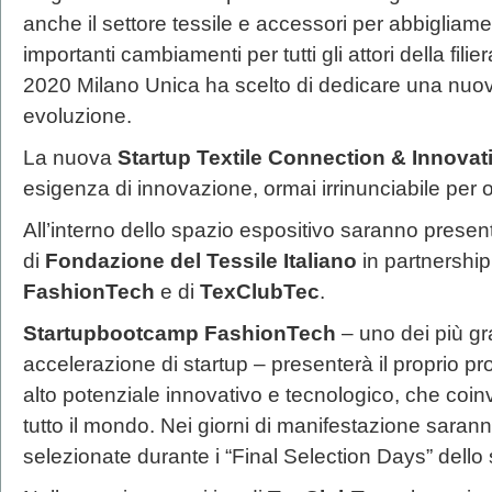
anche il settore tessile e accessori per abbigli
importanti cambiamenti per tutti gli attori della fili
2020 Milano Unica ha scelto di dedicare una nuova
evoluzione.
La nuova
Startup Textile Connection & Innovat
esigenza di innovazione, ormai irrinunciabile per 
All’interno dello spazio espositivo saranno presenti 
di
Fondazione del Tessile Italiano
in partnershi
FashionTech
e di
TexClubTec
.
Startupbootcamp FashionTech
– uno dei più gr
accelerazione di startup – presenterà il proprio p
alto potenziale innovativo e tecnologico, che coi
tutto il mondo. Nei giorni di manifestazione saranno
selezionate durante i “Final Selection Days” dello