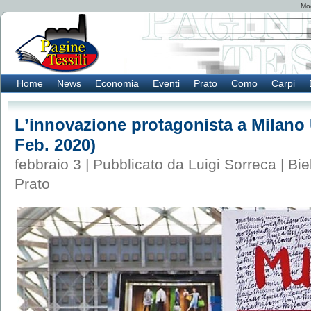
Mod
Home
News
Economia
Eventi
Prato
Como
Carpi
L’innovazione protagonista a Milano U
Feb. 2020)
febbraio 3 | Pubblicato da Luigi Sorreca |
Bie
Prato