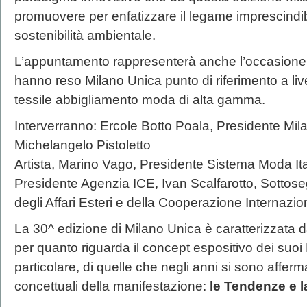
promuovere per enfatizzare il legame imprescindibil
sostenibilità ambientale.
L’appuntamento rappresenterà anche l’occasione p
hanno reso Milano Unica punto di riferimento a livel
tessile abbigliamento moda di alta gamma.
Interverranno: Ercole Botto Poala, Presidente Mi
Michelangelo Pistoletto
Artista, Marino Vago, Presidente Sistema Moda Ita
Presidente Agenzia ICE, Ivan Scalfarotto, Sottoseg
degli Affari Esteri e della Cooperazione Internazio
La 30^ edizione di Milano Unica è caratterizzata
per quanto riguarda il concept espositivo dei suoi 
particolare, di quelle che negli anni si sono affe
concettuali della manifestazione:
le Tendenze e l