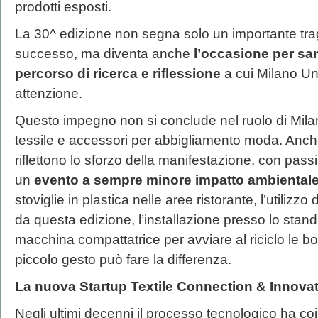
prodotti esposti.
La 30^ edizione non segna solo un importante trag
successo, ma diventa anche
l’occasione per sa
percorso di ricerca e riflessione
a cui Milano U
attenzione.
Questo impegno non si conclude nel ruolo di Mila
tessile e accessori per abbigliamento moda. Anche
riflettono lo sforzo della manifestazione, con passi
un
evento a sempre minore impatto ambiental
stoviglie in plastica nelle aree ristorante, l’utilizzo 
da questa edizione, l’installazione presso lo stan
macchina compattatrice per avviare al riciclo le bot
piccolo gesto può fare la differenza.
La nuova Startup Textile Connection & Innova
Negli ultimi decenni il processo tecnologico ha coi