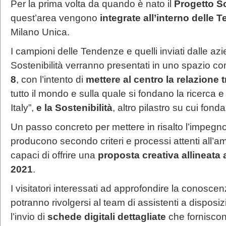
Per la prima volta da quando è nato il
Progetto So
quest’area vengono
integrate all’interno delle 
Milano Unica.
I campioni delle Tendenze e quelli inviati dalle azi
Sostenibilità verranno presentati in uno spazio co
8
, con l’intento di
mettere al centro la relazione t
tutto il mondo e sulla quale si fondano la ricerca e
Italy”,
e la Sostenibilità
, altro pilastro su cui fon
Un passo concreto per mettere in risalto l’impegno
producono secondo criteri e processi attenti all’
capaci di offrire una
proposta creativa allineata 
2021
.
I visitatori interessati ad approfondire la conosce
potranno rivolgersi al team di assistenti a disposi
l’invio di
schede digitali dettagliate
che forniscono 