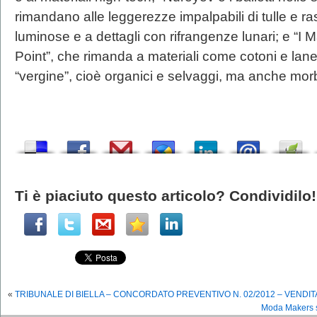
rimandano alle leggerezze impalpabili di tulle e ra
luminose e a dettagli con rifrangenze lunari; e “I Ma
Point”, che rimanda a materiali come cotoni e lane, 
“vergine”, cioè organici e selvaggi, ma anche morb
Ti è piaciuto questo articolo? Condividilo!
«
TRIBUNALE DI BIELLA – CONCORDATO PREVENTIVO N. 02/2012 – VENDITA
Moda Makers si