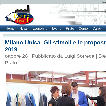
Mod
Home
News
Economia
Eventi
Prato
Como
Carpi
Milano Unica, Gli stimoli e le propost
2019
ottobre 26 | Pubblicato da Luigi Sorreca |
Bie
Prato