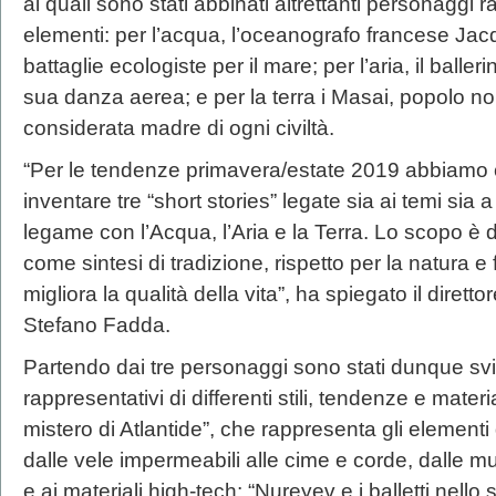
ai quali sono stati abbinati altrettanti personaggi r
elementi: per l’acqua, l’oceanografo francese Ja
battaglie ecologiste per il mare; per l’aria, il ball
sua danza aerea; e per la terra i Masai, popolo no
considerata madre di ogni civiltà.
“Per le tendenze primavera/estate 2019 abbiamo c
inventare tre “short stories” legate sia ai temi sia 
legame con l’Acqua, l’Aria e la Terra. Lo scopo è d
come sintesi di tradizione, rispetto per la natura e
migliora la qualità della vita”, ha spiegato il dirett
Stefano Fadda.
Partendo dai tre personaggi sono stati dunque svil
rappresentativi di differenti stili, tendenze e mater
mistero di Atlantide”, che rappresenta gli elementi
dalle vele impermeabili alle cime e corde, dalle m
e ai materiali high-tech; “Nureyev e i balletti nello