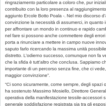
ringraziamento particolare a coloro che, pur inizi
contribuito con la loro presenza al raggiungimento 
aggiunto Ercole Botto Poala -. Nel mio discorso d
convinzione la necessità di assumerci, in quanto im
per affrontare un mondo in continuo e rapido ca
nel fare si possono anche commettere degli error
porta a rinunciare a mettere in campo nuove inno
saputo farlo ricercando la massima unità possibil
distretto. L’odierno successo, comunque non fa 
che la sfida è tutt’altro che conclusa. Sappiamo 
importante di un percorso senza fine, che ci ved
maggior convinzione”.
“Ci sono sicuramente, come sempre, degli spazi or
ha sostenuto Massimo Mosiello, Direttore Generale
operativa della manifestazione tessile-accessori s
generale soddisfazione registrata sia tra gli espositor