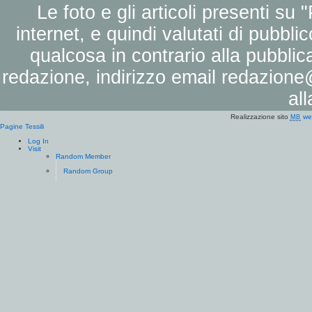
Le foto e gli articoli presenti su 
internet, e quindi valutati di pubbli
qualcosa in contrario alla pubbli
redazione, indirizzo email
redazione@
al
Realizzazione sito
we
MB
Pagine Tessili
Log In
Visit
Random Member
Random Group