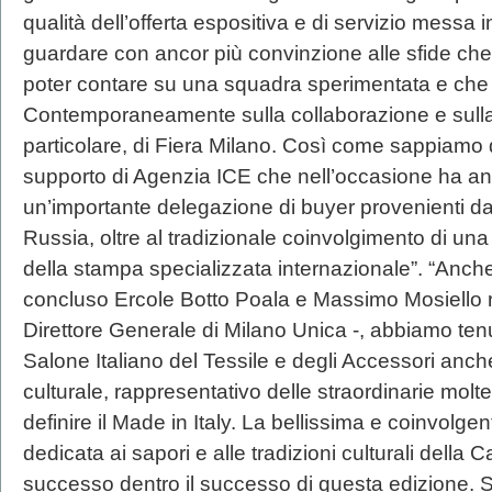
qualità dell’offerta espositiva e di servizio mess
guardare con ancor più convinzione alle sfide ch
poter contare su una squadra sperimentata e che
Contemporaneamente sulla collaborazione e sulla fle
particolare, di Fiera Milano. Così come sappiamo 
supporto di Agenzia ICE che nell’occasione ha an
un’importante delegazione di buyer provenienti d
Russia, oltre al tradizionale coinvolgimento di un
della stampa specializzata internazionale”. “Anch
concluso Ercole Botto Poala e Massimo Mosiello 
Direttore Generale di Milano Unica -, abbiamo tenu
Salone Italiano del Tessile e degli Accessori an
culturale, rappresentativo delle straordinarie molt
definire il Made in Italy. La bellissima e coinvolge
dedicata ai sapori e alle tradizioni culturali della 
successo dentro il successo di questa edizione. Si