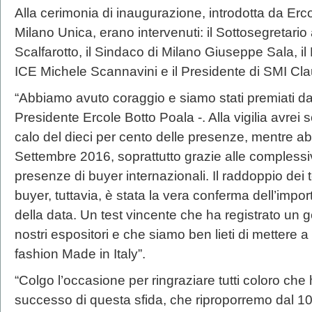
Alla cerimonia di inaugurazione, introdotta da Erc
Milano Unica, erano intervenuti: il Sottosegretari
Scalfarotto, il Sindaco di Milano Giuseppe Sala, i
ICE Michele Scannavini e il Presidente di SMI Cl
“Abbiamo avuto coraggio e siamo stati premiati d
Presidente Ercole Botto Poala -. Alla vigilia avrei
calo del dieci per cento delle presenze, mentre abb
Settembre 2016, soprattutto grazie alle compless
presenze di buyer internazionali. Il raddoppio dei
buyer, tuttavia, è stata la vera conferma dell’impor
della data. Un test vincente che ha registrato un
nostri espositori e che siamo ben lieti di mettere a d
fashion Made in Italy”.
“Colgo l’occasione per ringraziare tutti coloro che
successo di questa sfida, che riproporremo dal 10