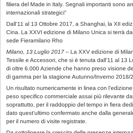
filiera del Made in Italy. Segnali importanti sono ar
internazionali strategici”
Dall’11 al 13 Ottobre 2017, a Shanghai, la XII edi
Cina. La XXVI edizione di Milano Unica si terrà dal
sede Fieramilano Rho
Milano, 13 Luglio 2017
– La XXV edizione di Milan
Tessile e Accessori, che si è tenuta dall’11 al 13 L
di oltre 6.000 Aziende che hanno preso visione delle
di gamma per la stagione Autunno/Inverno 2018/
Un risultato numericamente in linea con l’edizion
peso specifico commerciale assai più rilevante data
soprattutto, per il raddoppio del tempo in fiera dedi
dato quest’ultimo confermato anche dalla generale
per il numero di visite registrate.
Da sottolineare la crescita delle presenze internaz