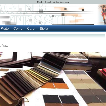
Moda, Tessile, Abbigliamento
Prato
Como
Carpi
Biella
,
Prato