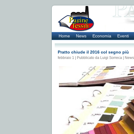
Home
News
Economia
Eventi
Pratto chiude il 2016 col segno più
febbraio 1 | Pubblicato da Luigi Sorreca |
News