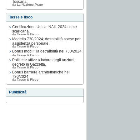
Toscana.
da
La Nazione Prato
Tasse e fisco
Certificazione Unica INAIL 2024 come
scaricarla.
da
Tasse & Fisco
Modello 730/2024: detraibilità spese per
assistenza personale.
da
Tasse & Fisco
Bonus mobili: la detraibilità nel 730/2024.
da
Tasse & Fisco
Politiche attive a favore degli anziani:
decreto in Gazzetta.
da
Tasse & Fisco
Bonus barriere architettoniche nel
730/2024.
da
Tasse & Fisco
Pubblicità