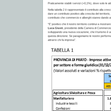
Praticamente stabili i servizi (+0,1%), dove solo le a
Nella tabella 2 è rappresentato il contributo alla cresc
dare un contributo positivo alla crescita del territor
contributo che commercio e alberghi stanno dando all
“E’ positivo che il nostro territorio continui a mostra
Luca Giusti
, presidente della Camera di Commercio d
sviluppando una nuova vocazione, che il turismo è u
questa direzione. Se paragoniamo le nostre performa
attrarre chi fa impresa”.