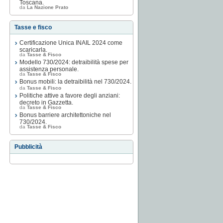
Toscana.
da
La Nazione Prato
Tasse e fisco
Certificazione Unica INAIL 2024 come
scaricarla.
da
Tasse & Fisco
Modello 730/2024: detraibilità spese per
assistenza personale.
da
Tasse & Fisco
Bonus mobili: la detraibilità nel 730/2024.
da
Tasse & Fisco
Politiche attive a favore degli anziani:
decreto in Gazzetta.
da
Tasse & Fisco
Bonus barriere architettoniche nel
730/2024.
da
Tasse & Fisco
Pubblicità