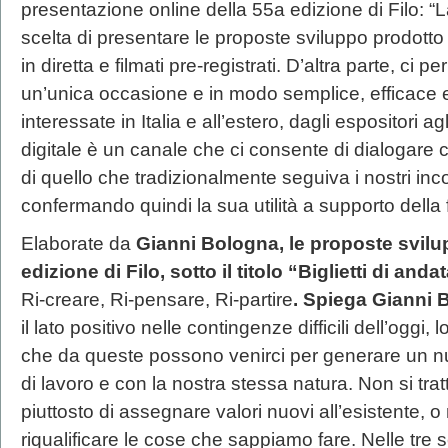
presentazione online della 55a edizione di Filo: “
scelta di presentare le proposte sviluppo prodotto 
in diretta e filmati pre-registrati. D’altra parte, ci 
un’unica occasione e in modo semplice, efficace e
interessate in Italia e all’estero, dagli espositori agli
digitale è un canale che ci consente di dialogare
di quello che tradizionalmente seguiva i nostri incon
confermando quindi la sua utilità a supporto della fi
Elaborate da
Gianni Bologna, le proposte svilu
edizione di Filo, sotto il titolo “Biglietti di anda
Ri-creare, Ri-pensare, Ri-partire
. Spiega Gianni 
il lato positivo nelle contingenze difficili dell’oggi
che da queste possono venirci per generare un nu
di lavoro e con la nostra stessa natura. Non si trat
piuttosto di assegnare valori nuovi all’esistente, o
riqualificare le cose che sappiamo fare. Nelle tr