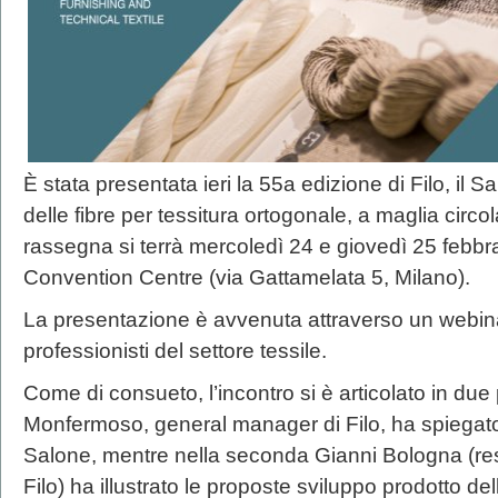
È stata presentata ieri la 55a edizione di Filo, il Sa
delle fibre per tessitura ortogonale, a maglia circola
rassegna si terrà mercoledì 24 e giovedì 25 febbr
Convention Centre (via Gattamelata 5, Milano).
La presentazione è avvenuta attraverso un webina
professionisti del settore tessile.
Come di consueto, l’incontro si è articolato in due 
Monfermoso, general manager di Filo, ha spiegato gl
Salone, mentre nella seconda Gianni Bologna (respo
Filo) ha illustrato le proposte sviluppo prodotto de