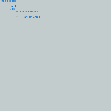
Pagine Tessili
Log In
Visit
Random Member
Random Group