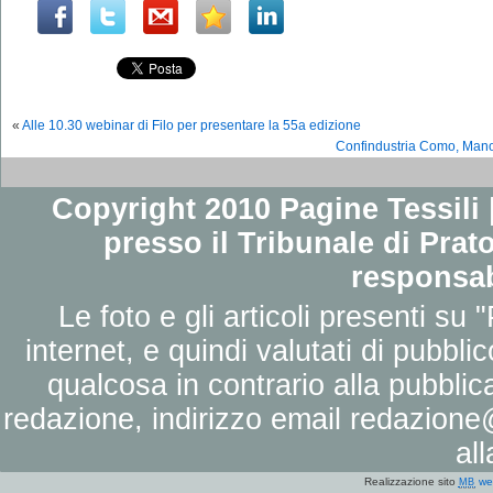
«
Alle 10.30 webinar di Filo per presentare la 55a edizione
Confindustria Como, Manou
Copyright 2010 Pagine Tessili |
presso il Tribunale di Prato
responsab
Le foto e gli articoli presenti su 
internet, e quindi valutati di pubbli
qualcosa in contrario alla pubbli
redazione, indirizzo email
redazione@
al
Realizzazione sito
we
MB