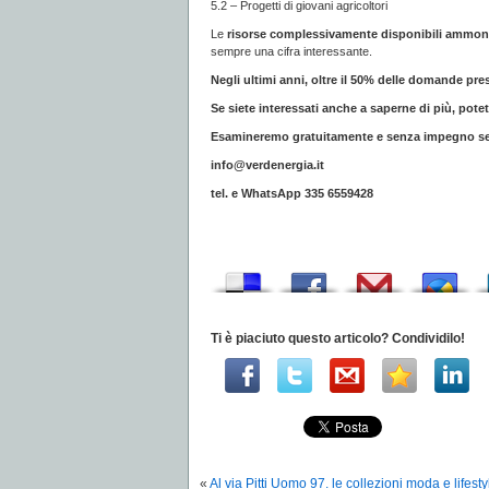
5.2 – Progetti di giovani agricoltori
Le
risorse complessivamente disponibili ammon
sempre una cifra interessante.
Negli ultimi anni, oltre il 50% delle domande pre
Se siete interessati anche a saperne di più, pot
Esamineremo gratuitamente e senza impegno se il 
info@verdenergia.it
tel. e WhatsApp 335 6559428
Ti è piaciuto questo articolo? Condividilo!
«
Al via Pitti Uomo 97. le collezioni moda e life