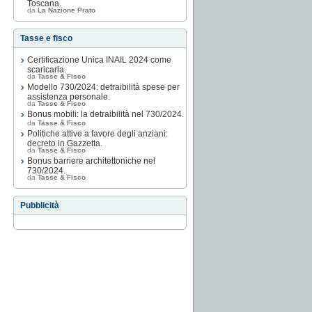
Toscana.
da
La Nazione Prato
Tasse e fisco
Certificazione Unica INAIL 2024 come
scaricarla.
da
Tasse & Fisco
Modello 730/2024: detraibilità spese per
assistenza personale.
da
Tasse & Fisco
Bonus mobili: la detraibilità nel 730/2024.
da
Tasse & Fisco
Politiche attive a favore degli anziani:
decreto in Gazzetta.
da
Tasse & Fisco
Bonus barriere architettoniche nel
730/2024.
da
Tasse & Fisco
Pubblicità