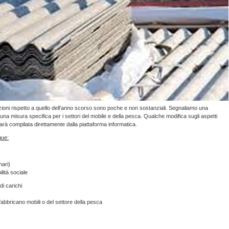
azioni rispetto a quello dell’anno scorso sono poche e non sostanziali. Segnaliamo una
 una misura specifica per i settori del mobile e della pesca. Qualche modifica sugli aspetti
rà compilata direttamente dalla piattaforma informatica.
que:
nari)
lità sociale
i carichi
abbricano mobili o del settore della pesca