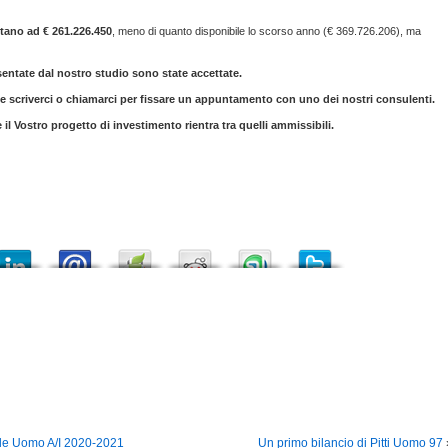
tano ad € 261.226.450
, meno di quanto disponibile lo scorso anno (€ 369.726.206), ma
sentate dal nostro studio sono state accettate.
ete scriverci o chiamarci per fissare un appuntamento con uno dei nostri consulenti.
Vostro progetto di investimento rientra tra quelli ammissibili.
style Uomo A/I 2020-2021
Un primo bilancio di Pitti Uomo 97