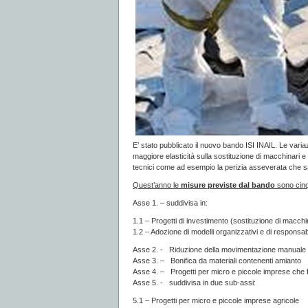
E’ stato pubblicato il nuovo bando ISI INAIL. Le vari
maggiore elasticità sulla sostituzione di macchinari e
tecnici come ad esempio la perizia asseverata che sa
Quest’anno le
misure previste dal bando
sono cin
Asse 1. – suddivisa in:
1.1 – Progetti di investimento (sostituzione di macchi
1.2 – Adozione di modelli organizzativi e di responsabi
Asse 2. - Riduzione della movimentazione manuale d
Asse 3. – Bonifica da materiali contenenti amianto
Asse 4. – Progetti per micro e piccole imprese che f
Asse 5. - suddivisa in due sub-assi:
5.1 – Progetti per micro e piccole imprese agricole