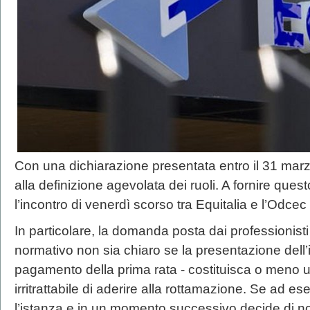
Con una dichiarazione presentata entro il 31 marz
alla definizione agevolata dei ruoli. A fornire que
l’incontro di venerdì scorso tra Equitalia e l’Odce
In particolare, la domanda posta dai professionist
normativo non sia chiaro se la presentazione dell’
pagamento della prima rata - costituisca o meno 
irritrattabile di aderire alla rottamazione. Se ad e
l’istanza e in un momento successivo decide di n