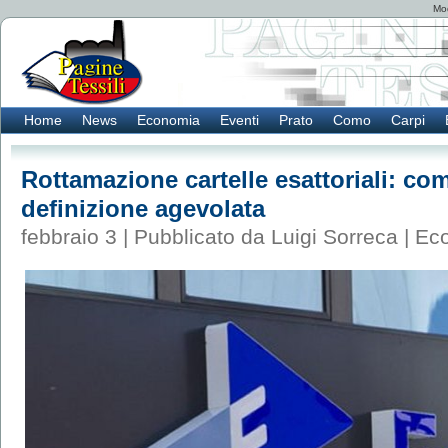
Mod
Home
News
Economia
Eventi
Prato
Como
Carpi
Rottamazione cartelle esattoriali: com
definizione agevolata
febbraio 3 | Pubblicato da Luigi Sorreca |
Ec