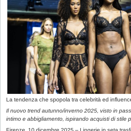
La tendenza che spopola tra celebrità ed influenc
Il nuovo trend autunno/inverno 2025, visto in passer
intimo e abbigliamento, ispirando acquisti di stile pe
Firenze, 10 dicembre 2025 – Lingerie in seta trasfo