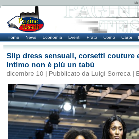
Mod
Home
News
Economia
Eventi
Prato
Como
Carpi
Slip dress sensuali, corsetti couture 
intimo non è più un tabù
dicembre 10 | Pubblicato da Luigi Sorreca |
E