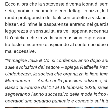
Ecco allora che la sottoveste diventa icona di sensu
seta, morbido, ricamato e con dettagli in pizzo, la 
rende protagonista del look con bralette a vista in
blazer, ed infine le trasparenze entrano nel guard
leggerezza e sensualità, tra veli appena accennati
Un’estetica che trova la sua massima espressione
tra feste e ricorrenze, ispirando al contempo idee 
mai eccessive.
“Immagine Italia & Co. si conferma, anno dopo ann
sulle evoluzioni del settore – spiega Raffaella Petr
Underbeach, la società che organizza le fiere
Imm
Maredamare. – Anche nella prossima edizione, che
Basso di Firenze dal 14 al 16 febbraio 2026, sve
segneranno l’anno successivo della moda intimo e 
operatori uno sguardo puntuale e concreto sul futu