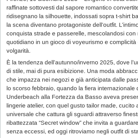
raffinate sottovesti dal sapore romantico convertite
ridisegnano la silhouette, indossati sopra t-shirt 
la scena diventano protagoniste dell’outfit. L’int
conquista strade e passerelle, mescolandosi con 
quotidiano in un gioco di voyeurismo e complicit
volgarità.
È la tendenza dell’autunno/inverno 2025, dove l
di stile, mai di pura esibizione. Una moda abbracci
che impazza nei negozi e già anticipata dalle pass
lo scorso febbraio, quando la fiera internazionale 
Underbeach alla Fortezza da Basso aveva presen
lingerie atelier, con quel gusto tailor made, cucit
universale che cattura gli sguardi attraverso fine
ribattezzata “Secret window” che invita a guardar
senza eccessi, ed oggi ritroviamo negli outfit di st