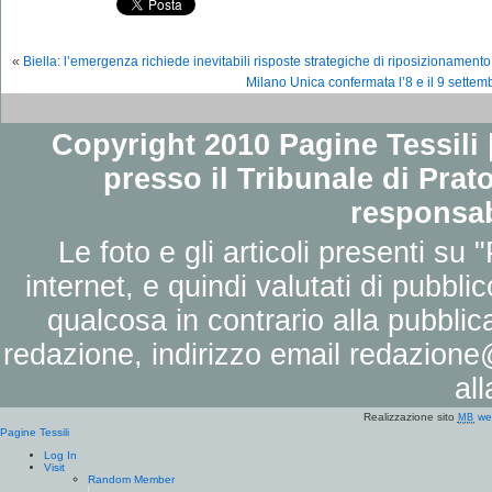
«
Biella: l’emergenza richiede inevitabili risposte strategiche di riposizionament
Milano Unica confermata l’8 e il 9 settemb
Copyright 2010 Pagine Tessili |
presso il Tribunale di Prato
responsab
Le foto e gli articoli presenti su 
internet, e quindi valutati di pubbli
qualcosa in contrario alla pubbli
redazione, indirizzo email
redazione@
al
Realizzazione sito
we
MB
Pagine Tessili
Log In
Visit
Random Member