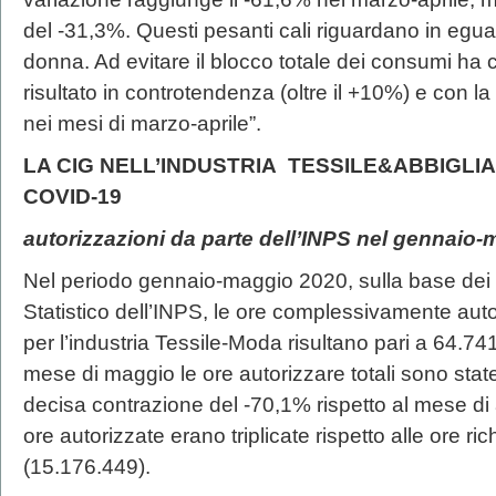
del -31,3%. Questi pesanti cali riguardano in egua
donna. Ad evitare il blocco totale dei consumi ha co
risultato in controtendenza (oltre il +10%) e con l
nei mesi di marzo-aprile”.
LA CIG NELL’INDUSTRIA TESSILE&ABBIGLIA
COVID-19
autorizzazioni da parte dell’INPS nel gennaio
Nel periodo gennaio-maggio 2020, sulla base dei da
Statistico dell’INPS, le ore complessivamente au
per l’industria Tessile-Moda risultano pari a 64.7
mese di maggio le ore autorizzare totali sono stat
decisa contrazione del -70,1% rispetto al mese di 
ore autorizzate erano triplicate rispetto alle ore ric
(15.176.449).