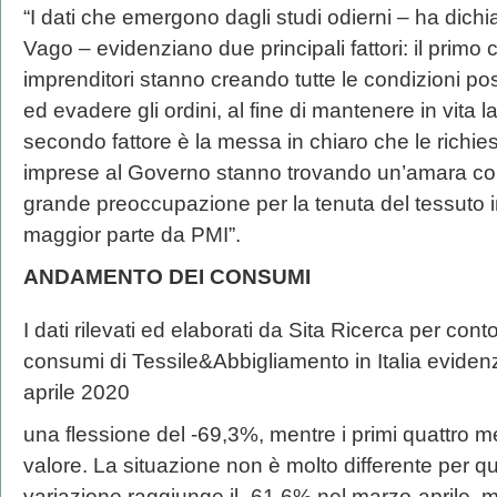
“I dati che emergono dagli studi odierni – ha dichi
Vago – evidenziano due principali fattori: il primo c
imprenditori stanno creando tutte le condizioni poss
ed evadere gli ordini, al fine di mantenere in vita la f
secondo fattore è la messa in chiaro che le richies
imprese al Governo stanno trovando un’amara co
grande preoccupazione per la tenuta del tessuto ind
maggior parte da PMI”.
ANDAMENTO DEI CONSUMI
I dati rilevati ed elaborati da Sita Ricerca per cont
consumi di Tessile&Abbigliamento in Italia evidenz
aprile 2020
una flessione del -69,3%, mentre i primi quattro 
valore. La situazione non è molto differente per qu
variazione raggiunge il -61,6% nel marzo-aprile, me