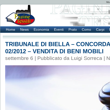
Mod
Home
News
Economia
Eventi
Prato
Como
Carpi
TRIBUNALE DI BIELLA – CONCORDA
02/2012 – VENDITA DI BENI MOBILI
settembre 6 | Pubblicato da Luigi Sorreca |
N