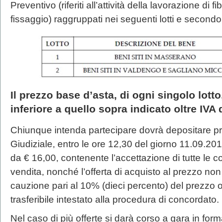
Preventivo (riferiti all’attività della lavorazione di fib
fissaggio) raggruppati nei seguenti lotti e secondo 
Il prezzo base d’asta, di ogni singolo lott
inferiore a quello sopra indicato oltre IVA 
Chiunque intenda partecipare dovrà depositare pr
Giudiziale, entro le ore 12,30 del giorno 11.09.20
da € 16,00, contenente l’accettazione di tutte le co
vendita, nonché l’offerta di acquisto al prezzo non
cauzione pari al 10% (dieci percento) del prezzo o
trasferibile intestato alla procedura di concordato.
Nel caso di più offerte si darà corso a gara in for