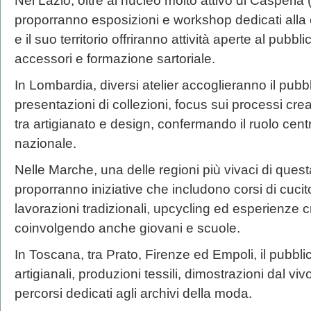
Nel Lazio, oltre al nucleo molto attivo di Casperia (
proporranno esposizioni e workshop dedicati alla c
e il suo territorio offriranno attività aperte al pu
accessori e formazione sartoriale.
In Lombardia, diversi atelier accoglieranno il pubb
presentazioni di collezioni, focus sui processi creat
tra artigianato e design, confermando il ruolo cen
nazionale.
Nelle Marche, una delle regioni più vivaci di questa
proporranno iniziative che includono corsi di cucito
lavorazioni tradizionali, upcycling ed esperienze c
coinvolgendo anche giovani e scuole.
In Toscana, tra Prato, Firenze ed Empoli, il pubbli
artigianali, produzioni tessili, dimostrazioni dal vi
percorsi dedicati agli archivi della moda.