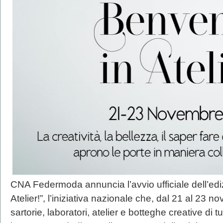
CNA Federmoda annuncia l’avvio ufficiale dell’edi
Atelier!”, l’iniziativa nazionale che, dal 21 al 23 n
sartorie, laboratori, atelier e botteghe creative di t