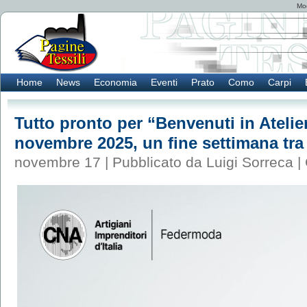
Mod
Home
News
Economia
Eventi
Prato
Como
Carpi
Tutto pronto per “Benvenuti in Atelier
novembre 2025, un fine settimana tra c
novembre 17 | Pubblicato da Luigi Sorreca |