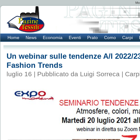
Mod
Home
News
Economia
Eventi
Prato
Como
Carpi
Un webinar sulle tendenze A/I 2022/2
Fashion Trends
luglio 16 | Pubblicato da Luigi Sorreca |
Carp