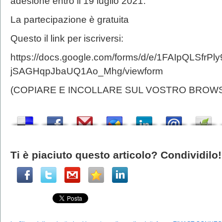
adesione entro il 19 luglio 2021.
La partecipazione è gratuita
Questo il link per iscriversi:
https://docs.google.com/forms/d/e/1FAIpQLSfrP
jSAGHqpJbaUQ1Ao_Mhg/viewform
(COPIARE E INCOLLARE SUL VOSTRO BROW
Ti è piaciuto questo articolo? Condividilo!