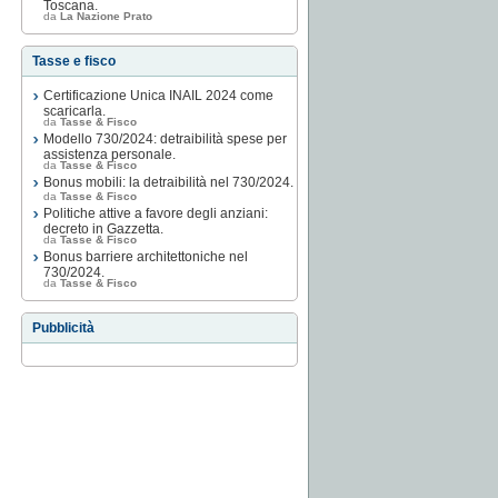
Toscana.
da
La Nazione Prato
Tasse e fisco
Certificazione Unica INAIL 2024 come
scaricarla.
da
Tasse & Fisco
Modello 730/2024: detraibilità spese per
assistenza personale.
da
Tasse & Fisco
Bonus mobili: la detraibilità nel 730/2024.
da
Tasse & Fisco
Politiche attive a favore degli anziani:
decreto in Gazzetta.
da
Tasse & Fisco
Bonus barriere architettoniche nel
730/2024.
da
Tasse & Fisco
Pubblicità