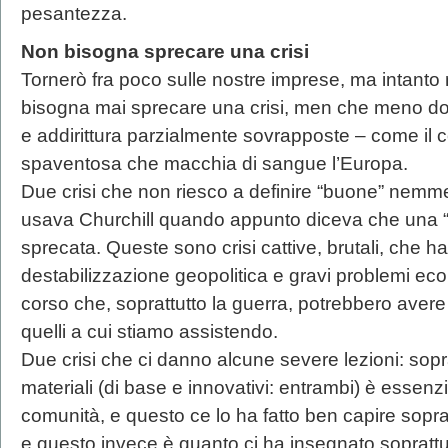
pesantezza.
Non bisogna sprecare una crisi
Tornerò fra poco sulle nostre imprese, ma intanto
bisogna mai sprecare una crisi, men che meno do
e addirittura parzialmente sovrapposte – come il 
spaventosa che macchia di sangue l’Europa.
Due crisi che non riesco a definire “buone” nem
usava Churchill quando appunto diceva che una “
sprecata. Queste sono crisi cattive, brutali, che 
destabilizzazione geopolitica e gravi problemi eco
corso che, soprattutto la guerra, potrebbero avere 
quelli a cui stiamo assistendo.
Due crisi che ci danno alcune severe lezioni: sopr
materiali (di base e innovativi: entrambi) è essenzi
comunità, e questo ce lo ha fatto ben capire sopr
e questo invece è quanto ci ha insegnato soprattutt