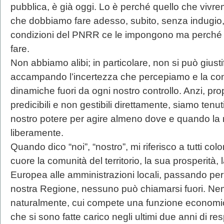
pubblica, è già oggi. Lo è perché quello che viv
che dobbiamo fare adesso, subito, senza indugio,
condizioni del PNRR ce le impongono ma perché 
fare.
Non abbiamo alibi; in particolare, non si può giust
accampando l’incertezza che percepiamo e la co
dinamiche fuori da ogni nostro controllo. Anzi, pro
predicibili e non gestibili direttamente, siamo tenut
nostro potere per agire almeno dove e quando la n
liberamente.
Quando dico “noi”, “nostro”, mi riferisco a tutti c
cuore la comunità del territorio, la sua prosperità,
Europea alle amministrazioni locali, passando per 
nostra Regione, nessuno può chiamarsi fuori. N
naturalmente, cui compete una funzione economi
che si sono fatte carico negli ultimi due anni di re