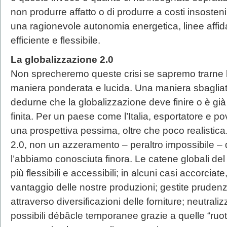
non produrre affatto o di produrre a costi insosten
una ragionevole autonomia energetica, linee affidabi
efficiente e flessibile.
La globalizzazione 2.0
Non sprecheremo queste crisi se sapremo trarne
maniera ponderata e lucida. Una maniera sbaglia
dedurne che la globalizzazione deve finire o è già
finita. Per un paese come l’Italia, esportatore e p
una prospettiva pessima, oltre che poco realistic
2.0, non un azzeramento – peraltro impossibile – 
l’abbiamo conosciuta finora. Le catene globali del
più flessibili e accessibili; in alcuni casi accorci
vantaggio delle nostre produzioni; gestite pruden
attraverso diversificazioni delle forniture; neutrali
possibili débâcle temporanee grazie a quelle “ruot