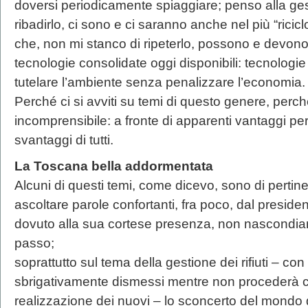
doversi periodicamente spiaggiare; penso alla gesti
ribadirlo, ci sono e ci saranno anche nel più “riciclon
che, non mi stanco di ripeterlo, possono e devono 
tecnologie consolidate oggi disponibili: tecnologie
tutelare l’ambiente senza penalizzare l’economia.
Perché ci si avviti su temi di questo genere, perché c
incomprensibile: a fronte di apparenti vantaggi per
svantaggi di tutti.
La Toscana bella addormentata
Alcuni di questi temi, come dicevo, sono di pertin
ascoltare parole confortanti, fra poco, dal presiden
dovuto alla sua cortese presenza, non nascondiam
passo;
soprattutto sul tema della gestione dei rifiuti – co
sbrigativamente dismessi mentre non procederà cer
realizzazione dei nuovi – lo sconcerto del mondo 