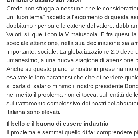
Credo non sfugga a nessuno che le considerazioni
un “fuori tema” rispetto all’argomento di questa 
dobbiamo ripensare le catene del valore, dobbia
Valori: sì, quelli con la V maiuscola. E fra questi l
speciale attenzione, nella sua declinazione sia a
importante, sociale. La globalizzazione 2.0 deve
umanesimo, a una nuova stagione di attenzione pe
Anche su questo piano le nostre imprese hanno op
esaltate le loro caratteristiche che di perdere q
si parla di salario minimo il nostro presidente Bo
nel merito il problema non ci tocca: sull’entità del
sul trattamento complessivo dei nostri collaboratori
italiana sono elevati.
Il bello e il buono di essere industria
Il problema è semmai quello di far comprendere pi