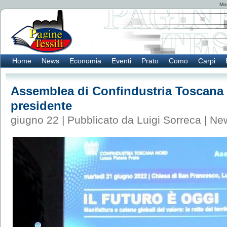
Mod
Home
News
Economia
Eventi
Prato
Como
Carpi
Assemblea di Confindustria Toscana N
presidente
giugno 22 | Pubblicato da Luigi Sorreca |
Ne