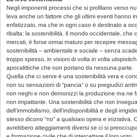
Negli imponenti processi che si profilano verso n
leva anche un fattore che gli ultimi eventi hanno i
enfatizzato, ma che in ogni caso è destinato a o
ribalta: la sostenibilità. Il mondo occidentale, che 
mercati, è forse ormai maturo per recepire messa
sostenibilità – ambientale e sociale – senza sca
troppo spesso, in visioni di volta in volta utopisti
apocalittiche che non portano da nessuna parte.
Quella che ci serve è una sostenibilità vera e concr
non su sensazioni di “pancia” o su pregiudizi antin
non neghi e non demonizzi la produzione ma ne fa
non impattante. Una sostenibilità che non insegua 
dell’immobilismo, dell’indisponibilità e degli irrigidi
stesso dicono “no” a qualsiasi opera e iniziativa. C
avrebbero atteggiamenti diversi se ci si preoccupas
e formazione civile che di intercettare il loro voto.