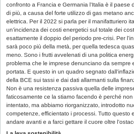
confronto a Francia e Germania l’Italia è il paese d
di più, a causa del forte utilizzo di gas metano an
elettrica. Per il 2022 si parla per il manifatturiero it
un’incidenza dei costi energetici sul totale dei cos
esattamente il doppio del periodo pre-crisi. Per l’i
sarà poco più della metà, per quella tedesca quas
meno. Sono i frutti avvelenati di una politica ener
problema che le imprese denunciano da sempre e 
portata. E questo in un quadro segnato dall’inflazi
della BCE sui tassi e dai dati allarmanti sulla finan
Non è una resistenza passiva quella delle impres
faticosamente ce la stiamo facendo è perché non 
intentato, ma abbiamo riorganizzato, introdotto nu
competenze, efficientato i processi. Tutto questo e
andare avanti e a farci gettare il cuore oltre l’ostaco
La leva sostenibilità