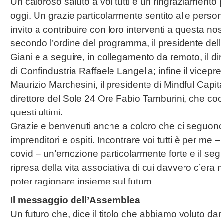
Un caloroso saluto a voi tutti e un ringraziamento
oggi. Un grazie particolarmente sentito alle perso
invito a contribuire con loro interventi a questa n
secondo l’ordine del programma, il presidente d
Giani e a seguire, in collegamento da remoto, il dire
di Confindustria Raffaele Langella; infine il vicepr
Maurizio Marchesini, il presidente di Mindful Capital
direttore del Sole 24 Ore Fabio Tamburini, che coo
questi ultimi.
Grazie e benvenuti anche a coloro che ci seguono 
imprenditori e ospiti. Incontrare voi tutti è per me 
covid – un’emozione particolarmente forte e il seg
ripresa della vita associativa di cui davvero c’era
poter ragionare insieme sul futuro.
Il messaggio dell’Assemblea
Un futuro che, dice il titolo che abbiamo voluto 