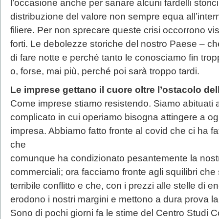
l’occasione anche per sanare alcuni fardelli storic
distribuzione del valore non sempre equa all’inter
filiere. Per non sprecare queste crisi occorrono visi
forti. Le debolezze storiche del nostro Paese – c
di fare notte e perché tanto le conosciamo fin tro
o, forse, mai più, perché poi sarà troppo tardi.
Le imprese gettano il cuore oltre l’ostacolo dell
Come imprese stiamo resistendo. Siamo abituati a 
complicato in cui operiamo bisogna attingere a ogni
impresa. Abbiamo fatto fronte al covid che ci ha f
che
comunque ha condizionato pesantemente la nostra o
commerciali; ora facciamo fronte agli squilibri che
terribile conflitto e che, con i prezzi alle stelle di 
erodono i nostri margini e mettono a dura prova la t
Sono di pochi giorni fa le stime del Centro Studi 