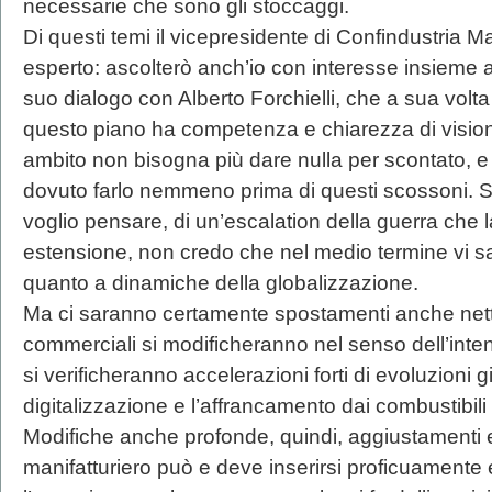
necessarie che sono gli stoccaggi.
Di questi temi il vicepresidente di Confindustria 
esperto: ascolterò anch’io con interesse insieme 
suo dialogo con Alberto Forchielli, che a sua volta
questo piano ha competenza e chiarezza di vision
ambito non bisogna più dare nulla per scontato, 
dovuto farlo nemmeno prima di questi scossoni. Sa
voglio pensare, di un’escalation della guerra che l
estensione, non credo che nel medio termine vi sa
quanto a dinamiche della globalizzazione.
Ma ci saranno certamente spostamenti anche netti 
commerciali si modificheranno nel senso dell’inten
si verificheranno accelerazioni forti di evoluzioni 
digitalizzazione e l’affrancamento dai combustibili f
Modifiche anche profonde, quindi, aggiustamenti e ri
manifatturiero può e deve inserirsi proficuament