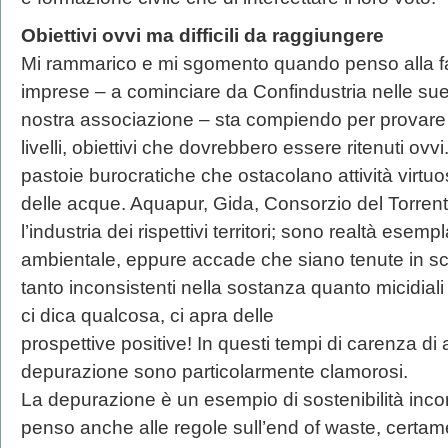
Obiettivi ovvi ma difficili da raggiungere
Mi rammarico e mi sgomento quando penso alla fa
imprese – a cominciare da Confindustria nelle sue
nostra associazione – sta compiendo per provare a
livelli, obiettivi che dovrebbero essere ritenuti ov
pastoie burocratiche che ostacolano attività virt
delle acque. Aquapur, Gida, Consorzio del Torrent
l’industria dei rispettivi territori; sono realtà esemp
ambientale, eppure accade che siano tenute in s
tanto inconsistenti nella sostanza quanto micidiali
ci dica qualcosa, ci apra delle
prospettive positive! In questi tempi di carenza di 
depurazione sono particolarmente clamorosi.
La depurazione è un esempio di sostenibilità inc
penso anche alle regole sull’end of waste, certam