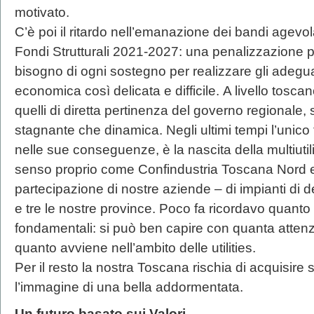
motivato.
C’è poi il ritardo nell’emanazione dei bandi agevola
Fondi Strutturali 2021-2027: una penalizzazione 
bisogno di ogni sostegno per realizzare gli adegu
economica così delicata e difficile. A livello tosca
quelli di diretta pertinenza del governo regionale,
stagnante che dinamica. Negli ultimi tempi l’unico 
nelle sue conseguenze, è la nascita della multiutili
senso proprio come Confindustria Toscana Nord e
partecipazione di nostre aziende – di impianti di 
e tre le nostre province. Poco fa ricordavo quanto
fondamentali: si può ben capire con quanta atten
quanto avviene nell’ambito delle utilities.
Per il resto la nostra Toscana rischia di acquisire
l’immagine di una bella addormentata.
Un futuro basato sui Valori