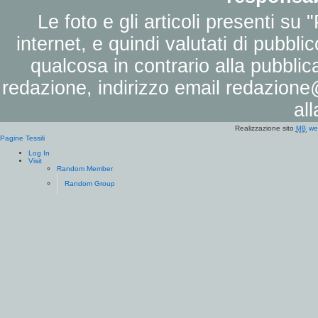
Le foto e gli articoli presenti su 
internet, e quindi valutati di pubbli
qualcosa in contrario alla pubbli
redazione, indirizzo email
redazione@
al
Realizzazione sito
we
MB
Pagine Tessili
Log In
Visit
Random Member
Random Group