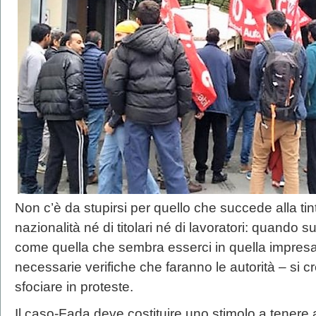
Non c’è da stupirsi per quello che succede alla ti
nazionalità né di titolari né di lavoratori: quando su
come quella che sembra esserci in quella impresa 
necessarie verifiche che faranno le autorità – si
sfociare in proteste.
Il caso-Fada deve costituire uno stimolo a tenere al