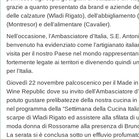
grazie a quanto presentato da brand e aziende del
delle calzature (Wladi Rigato), dell’abbigliamento
(Montresor) e dell’alimentare (Cavalier).
Nell’occasione, l’Ambasciatore d’Italia, S.E. Antoni
benvenuto ha evidenziato come l’artigianato italia
visita per il nostro Paese nel mondo rappresentan
fortemente legate ai territori e divenendo quindi 
per l’Italia.
Giovedì 22 novembre palcoscenico per il Made in I
Wine Republic dove su invito dell’Ambasciatore d’It
potuto gustare prelibatezze della nostra cucina in
nel programma della “Settimana della Cucina Ital
scarpe di Wladi Rigato ed assistere alla sfilata di
moda donna di Rossorame alla presenza di Bruno 
La serata si è conclusa sotto un effluvio profumat