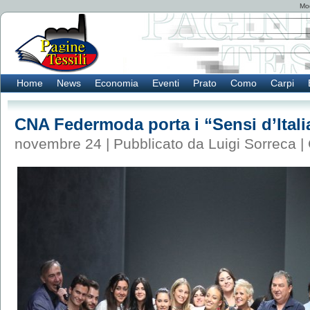
Mod
Home
News
Economia
Eventi
Prato
Como
Carpi
CNA Federmoda porta i “Sensi d’Itali
novembre 24 | Pubblicato da Luigi Sorreca |