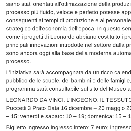
siano stati orientati all’ottimizzazione della produ
processo più fluido, veloce e perfetto potesse ap
conseguenti ai tempi di produzione e al personale
strategico dell’economia dell’epoca. In questo se
come i progetti di Leonardo abbiano costituito i pr
principali innovazioni introdotte nel settore dalla p
sono ancora oggi alla base della moderna automazi
processo.
L’iniziativa sarà accompagnata da un ricco calendari
pubblico delle scuole, dei bambini e delle famiglie,
programma sarà consultabile sul sito del Museo all’
LEONARDO DA VINCI, L’INGEGNO, IL TESSUTO M
Puccetti 3 Prato Data 16 dicembre – 26 maggio 20
– 15; venerdì e sabato: 10 – 19; domenica: 15 – 1
Biglietto ingresso Ingresso intero: 7 euro; Ingresso