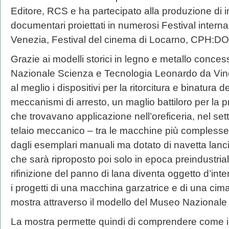
Editore, RCS e ha partecipato alla produzione di 
documentari proiettati in numerosi Festival intern
Venezia, Festival del cinema di Locarno, CPH:DO
Grazie ai modelli storici in legno e metallo conces
Nazionale Scienza e Tecnologia Leonardo da Vinci,
al meglio i dispositivi per la ritorcitura e binatura del
meccanismi di arresto, un maglio battiloro per la 
che trovavano applicazione nell’oreficeria, nel set
telaio meccanico – tra le macchine più complesse 
dagli esemplari manuali ma dotato di navetta lan
che sarà riproposto poi solo in epoca preindustria
rifinizione del panno di lana diventa oggetto d’in
i progetti di una macchina garzatrice e di una cimatr
mostra attraverso il modello del Museo Nazionale
La mostra permette quindi di comprendere come il 