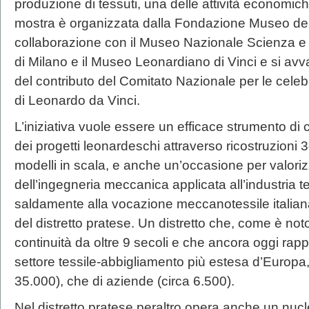
produzione di tessuti, una delle attività economi
mostra è organizzata dalla Fondazione Museo del 
collaborazione con il Museo Nazionale Scienza e
di Milano e il Museo Leonardiano di Vinci e si avva
del contributo del Comitato Nazionale per le celeb
di Leonardo da Vinci.
L’iniziativa vuole essere un efficace strumento d
dei progetti leonardeschi attraverso ricostruzioni 3
modelli in scala, e anche un’occasione per valori
dell’ingegneria meccanica applicata all’industria t
saldamente alla vocazione meccanotessile italiana e
del distretto pratese. Un distretto che, come è no
continuità da oltre 9 secoli e che ancora oggi rapp
settore tessile-abbigliamento più estesa d’Europa,
35.000), che di aziende (circa 6.500).
Nel distretto pratese peraltro opera anche un nucl