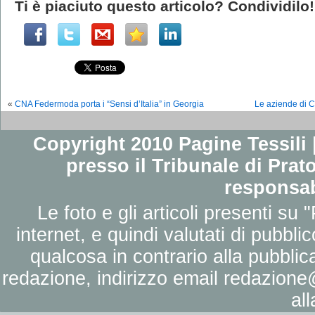
Ti è piaciuto questo articolo? Condividilo!
«
CNA Federmoda porta i “Sensi d’Italia” in Georgia
Le aziende di C
Copyright 2010 Pagine Tessili |
presso il Tribunale di Prato
responsab
Le foto e gli articoli presenti su 
internet, e quindi valutati di pubbli
qualcosa in contrario alla pubbli
redazione, indirizzo email
redazione@
al