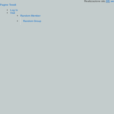
Realizzazione sito
we
MB
Pagine Tessili
Log In
Visit
Random Member
Random Group