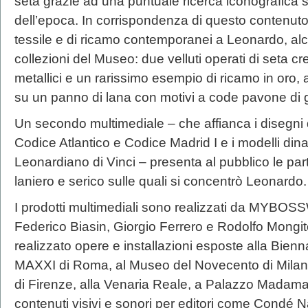
seta grazie ad una puntuale ricerca iconografica sui
dell’epoca. In corrispondenza di questo contenut
tessile e di ricamo contemporanei a Leonardo, alcu
collezioni del Museo: due velluti operati di seta crem
metallici e un rarissimo esempio di ricamo in oro, a
su un panno di lana con motivi a code pavone di g
Un secondo multimediale – che affianca i disegni 
Codice Atlantico e Codice Madrid I e i modelli din
Leonardiano di Vinci – presenta al pubblico le par
laniero e serico sulle quali si concentrò Leonardo.
I prodotti multimediali sono realizzati da MYBOS
Federico Biasin, Giorgio Ferrero e Rodolfo Mo
realizzato opere e installazioni esposte alla Bien
MAXXI di Roma, al Museo del Novecento di Milano
di Firenze, alla Venaria Reale, a Palazzo Madama 
contenuti visivi e sonori per editori come Condé 