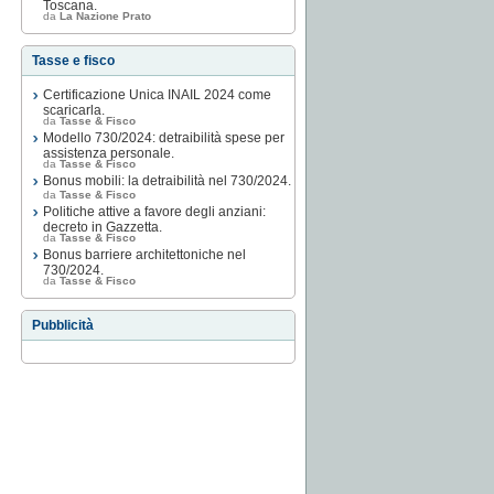
Toscana.
da
La Nazione Prato
Tasse e fisco
Certificazione Unica INAIL 2024 come
scaricarla.
da
Tasse & Fisco
Modello 730/2024: detraibilità spese per
assistenza personale.
da
Tasse & Fisco
Bonus mobili: la detraibilità nel 730/2024.
da
Tasse & Fisco
Politiche attive a favore degli anziani:
decreto in Gazzetta.
da
Tasse & Fisco
Bonus barriere architettoniche nel
730/2024.
da
Tasse & Fisco
Pubblicità