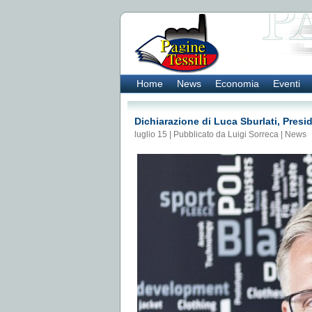
Home
News
Economia
Eventi
Dichiarazione di Luca Sburlati, Pres
luglio 15 | Pubblicato da Luigi Sorreca |
News