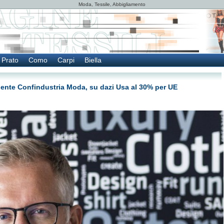
Moda, Tessile, Abbigliamento
Prato
Como
Carpi
Biella
idente Confindustria Moda, su dazi Usa al 30% per UE