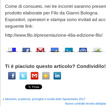
Come di consueto, nei tre incontri saranno presen
prodotto elaborate per Filo da Gianni Bologna.
Espositori, operatori e stampa sono invitati ad accr
seguente link:
http://www.filo.it/presentazione-48a-edizione-filo/
Ti è piaciuto questo articolo? Condividilo!
«
Istruzioni, scadenze, proroghe e novità dello Spesometro 2017
Nuovo contratto tessile abbiglia