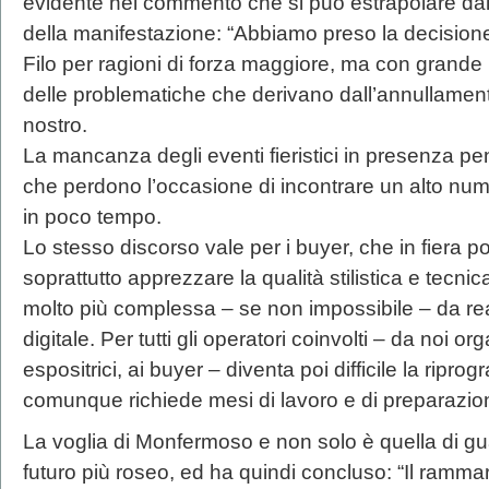
evidente nel commento che si può estrapolare dal
della manifestazione: “Abbiamo preso la decisione
Filo per ragioni di forza maggiore, ma con grand
delle problematiche che derivano dall’annullamento 
nostro.
La mancanza degli eventi fieristici in presenza pen
che perdono l’occasione di incontrare un alto nume
in poco tempo.
Lo stesso discorso vale per i buyer, che in fiera p
soprattutto apprezzare la qualità stilistica e tecni
molto più complessa – se non impossibile – da rea
digitale. Per tutti gli operatori coinvolti – da noi o
espositrici, ai buyer – diventa poi difficile la ripr
comunque richiede mesi di lavoro e di preparazio
La voglia di Monfermoso e non solo è quella di gu
futuro più roseo, ed ha quindi concluso: “Il ramma