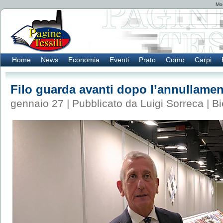
Mod
Home
News
Economia
Eventi
Prato
Como
Carpi
Filo guarda avanti dopo l’annullamen
gennaio 27 | Pubblicato da Luigi Sorreca |
Bi