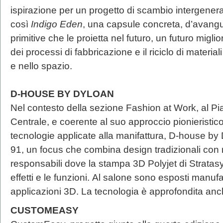
ispirazione per un progetto di scambio intergenera
così
Indigo Eden
, una capsule concreta, d’avangua
primitive che le proietta nel futuro, un futuro migli
dei processi di fabbricazione e il riciclo di materi
e nello spazio.
D-HOUSE BY DYLOAN
Nel contesto della sezione Fashion at Work, al Pia
Centrale, e coerente al suo approccio pionieristic
tecnologie applicate alla manifattura, D-house by 
91, un focus che combina design tradizionali con m
responsabili dove la stampa 3D Polyjet di Stratasys
effetti e le funzioni. Al salone sono esposti manufa
applicazioni 3D. La tecnologia è approfondita anc
CUSTOMEASY