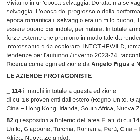
Viviamo in un’epoca selvaggia. Dorata, ma selvaggi
selvaggia. L’epoca del progresso e della perform
epoca romantica il selvaggio era un mito buono, il
essere buono per indole, per natura. In totale arm
forze esterne che premono in modo tale da render
interessante e da esplorare, INTOTHEWILD, tema e
tendenze per l’autunno / inverno 2023-24, racconta
Ricerca come ogni edizione da
Angelo Figus e Ni
LE AZIENDE PROTAGONISTE
_ 114 i
marchi in totale a questa edizione
di cui
18
provenienti dall’estero (Regno Unito, Gi
Cina – Hong Kong, Irlanda, South Africa, Nuova 
82
gli espositori all’interno dell’area Filati, di cui
1
Unito, Giappone, Turchia, Romania, Perù, Cina –
Africa, Nuova Zelanda).