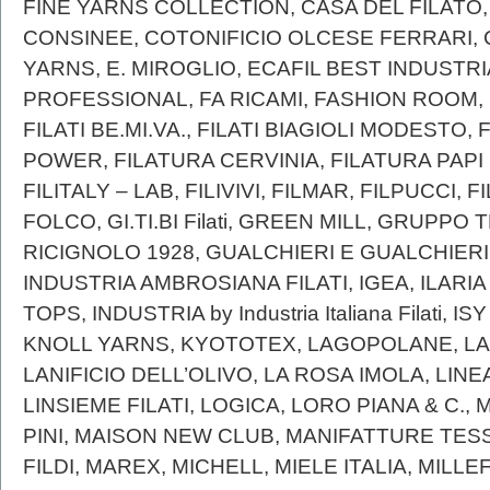
FINE YARNS COLLECTION, CASA DEL FILATO,
CONSINEE, COTONIFICIO OLCESE FERRARI,
YARNS, E. MIROGLIO, ECAFIL BEST INDUSTRI
PROFESSIONAL, FA RICAMI, FASHION ROOM, F
FILATI BE.MI.VA., FILATI BIAGIOLI MODESTO, F
POWER, FILATURA CERVINIA, FILATURA PAPI F
FILITALY – LAB, FILIVIVI, FILMAR, FILPUCCI,
FOLCO, GI.TI.BI Filati, GREEN MILL, GRUPPO
RICIGNOLO 1928, GUALCHIERI E GUALCHIERI,
INDUSTRIA AMBROSIANA FILATI, IGEA, ILARI
TOPS, INDUSTRIA by Industria Italiana Filati,
KNOLL YARNS, KYOTOTEX, LAGOPOLANE, L
LANIFICIO DELL’OLIVO, LA ROSA IMOLA, LINEAP
LINSIEME FILATI, LOGICA, LORO PIANA & C., 
PINI, MAISON NEW CLUB, MANIFATTURE TESS
FILDI, MAREX, MICHELL, MIELE ITALIA, MILLEFI