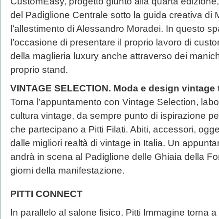
CustomEasy, progetto giunto alla quarta edizione, 
del Padiglione Centrale sotto la guida creativa di
l’allestimento di Alessandro Moradei. In questo s
l’occasione di presentare il proprio lavoro di cus
della maglieria luxury anche attraverso dei manich
proprio stand.
VINTAGE SELECTION. Moda e design vintage tor
Torna l’appuntamento con Vintage Selection, labora
cultura vintage, da sempre punto di ispirazione per
che partecipano a Pitti Filati. Abiti, accessori, og
dalle migliori realtà di vintage in Italia. Un appu
andrà in scena al Padiglione delle Ghiaia della Fo
giorni della manifestazione.
PITTI CONNECT
In parallelo al salone fisico, Pitti Immagine torn