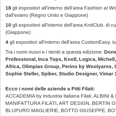
18
gli espositori all’interno dell’area Fashion at Wo
dall’estero (Regno Unito e Giappone)
10
gli espositori all’interno dell’area KnitClub, di c
(Giappone)
4
gli espositori all’interno dell’area CustomEasy, tutt
Tra i nomi nuovi e i rientri a questa edizione:
Done
Professional, Inca Tops, Knoll, Logica, Michel
Africa, Olimpias Group, Perino by Woolyarns, 
Sophie Steller, Spiber, Studio Designer, Vimar 19
Ecco i nomi delle aziende a Pitti Filati:
ACCADEMIA by Industria Italiana Filati, ALBINI 
MANIFATTURA FILATI, ART DESIGN, BERTIN G
BLUPURO MAGLIERIE, BOTTO GIUSEPPE, BOTT