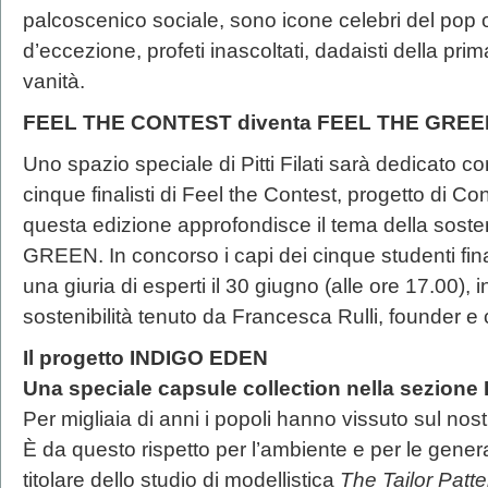
palcoscenico sociale, sono icone celebri del pop o
d’eccezione, profeti inascoltati, dadaisti della pri
vanità.
FEEL THE CONTEST diventa FEEL THE GREE
Uno spazio speciale di Pitti Filati sarà dedicato c
cinque finalisti di Feel the Contest, progetto di C
questa edizione approfondisce il tema della soste
GREEN. In concorso i capi dei cinque studenti fina
una giuria di esperti il 30 giugno (alle ore 17.00),
sostenibilità tenuto da Francesca Rulli, founder e
Il progetto INDIGO EDEN
Una speciale capsule collection nella sezione
Per migliaia di anni i popoli hanno vissuto sul no
È da questo rispetto per l’ambiente e per le gener
titolare dello studio di modellistica
The Tailor Patt