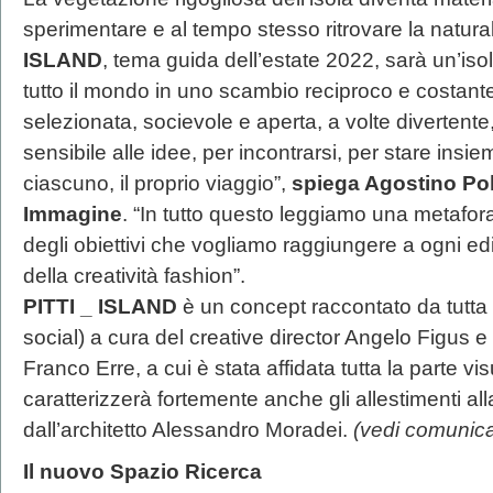
sperimentare e al tempo stesso ritrovare la naturali
ISLAND
, tema guida dell’estate 2022, sarà un’is
tutto il mondo in uno scambio reciproco e costante
selezionata, socievole e aperta, a volte divertente,
sensibile alle idee, per incontrarsi, per stare insi
ciascuno, il proprio viaggio”,
spiega Agostino Pole
Immagine
. “In tutto questo leggiamo una metafora 
degli obiettivi che vogliamo raggiungere a ogni ed
della creatività fashion”.
PITTI _ ISLAND
è un concept raccontato da tutta
social) a cura del creative director Angelo Figus e
Franco Erre, a cui è stata affidata tutta la parte 
caratterizzerà fortemente anche gli allestimenti al
dall’architetto Alessandro Moradei.
(vedi comunica
Il nuovo Spazio Ricerca