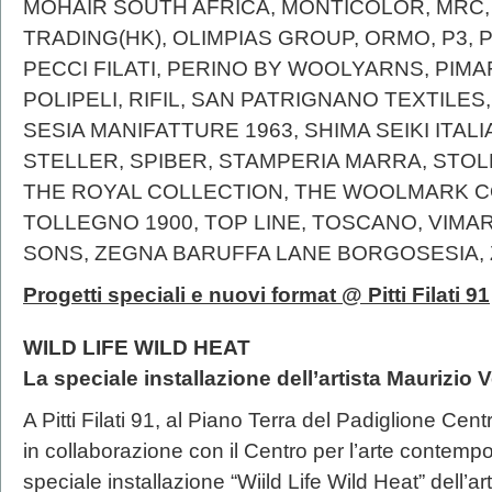
MOHAIR SOUTH AFRICA, MONTICOLOR, MRC, 
TRADING(HK), OLIMPIAS GROUP, ORMO, P3, P
PECCI FILATI, PERINO BY WOOLYARNS, PIMAF
POLIPELI, RIFIL, SAN PATRIGNANO TEXTILES,
SESIA MANIFATTURE 1963, SHIMA SEIKI ITALI
STELLER, SPIBER, STAMPERIA MARRA, STOLL
THE ROYAL COLLECTION, THE WOOLMARK C
TOLLEGNO 1900, TOP LINE, TOSCANO, VIMAR 
SONS, ZEGNA BARUFFA LANE BORGOSESIA, 
Progetti speciali e nuovi format @ Pitti Filati 91
WILD LIFE WILD HEAT
La speciale installazione dell’artista Maurizio 
A Pitti Filati 91, al Piano Terra del Padiglione Cen
in collaborazione con il Centro per l’arte contemp
speciale installazione “Wiild Life Wild Heat” dell’a