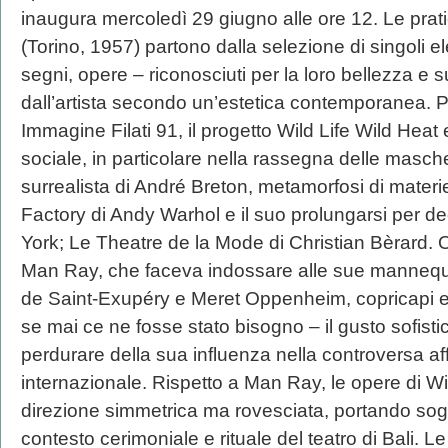
inaugura mercoledì 29 giugno alle ore 12. Le prat
(Torino, 1957) partono dalla selezione di singoli e
segni, opere – riconosciuti per la loro bellezza e 
dall’artista secondo un’estetica contemporanea. Pr
Immagine Filati 91, il progetto Wild Life Wild Heat
sociale, in particolare nella rassegna delle masche
surrealista di André Breton, metamorfosi di materie e
Factory di Andy Warhol e il suo prolungarsi per d
York; Le Theatre de la Mode di Christian Bèrard
Man Ray, che faceva indossare alle sue manne
de Saint-Exupéry e Meret Oppenheim, copricapi e 
se mai ce ne fosse stato bisogno – il gusto sofistica
perdurare della sua influenza nella controversa 
internazionale. Rispetto a Man Ray, le opere di W
direzione simmetrica ma rovesciata, portando sogg
contesto cerimoniale e rituale del teatro di Bali. 