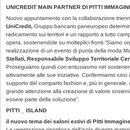
UNICREDIT MAIN PARTNER DI PITTI IMMAGIN
Nuovo appuntamento con la collaborazione trienna
UniCredit,
Gruppo bancario paneuropeo determina
radicamento sui territori e un rapporto a tutto cam
opera, sostenendole su molteplici fronti.“Siamo orgo
realizzazione di un evento di punta della moda Mad
Stellati, Responsabile Sviluppo Territoriale Ce
Proseguiamo quindi con entusiasmo nel sostenere
attivamente alle sue iniziative. Confermiamo così 
supporto del comparto fashion e, più in generale,
grande attenzione alla creazione di valore sosteni
essere parte della soluzione”.
PITTI _ ISLAND
il nuovo tema dei saloni estivi di Pitti Immagin
La vegetazione rigogliosa dell’isola diventa mater