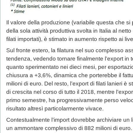
Il valore della produzione (variabile questa che si 
della sola attività produttiva svolta in Italia al ne
filati importati), è stimato in aumento rispetto ai li
Sul fronte estero, la filatura nel suo complesso as
tendenza, vedendo tornare finalmente l’export in ter
quanto sperimentato nei dieci mesi, per esportaz
chiusura a +3,6%, dinamica che porterebbe il fattu
milioni di euro. Del resto, l’export di filati lanieri 
di crescita nel corso di tutto il 2018, mentre l’export 
primo semestre, ha progressivamente perso velocità. 
risultato altresì particolarmente vivace.
Contestualmente l’import dovrebbe archiviare un li
un ammontare complessivo di 882 milioni di euro.