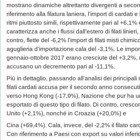
mostrano dinamiche altrettanto divergenti a secon
riferimento alla filatura laniera, l’import di cardati 
ritmi piuttosto simili, rispettivamente pari al +6,
caratterizza anche i flussi dall’estero di filati linier
contro, flette del -6,2% l’import di filati misti chimic
aguglieria d’importazione cala del -3,1%. Le importa
gennaio-ottobre 2017 erano cresciute del +3,2%, n
accusano un decremento pari al -11,1%.
Più in dettaglio, passando all’analisi dei principali
filati cardati accusa per il secondo anno consecu
verso Hong Kong (-17,9%), Nazione che pur ha un
esportato di questo tipo di filato. Di contro, cresc
Unito (+2,1%), nonché in Croazia (+20,0%) e
Cina (+69,4%). Cala, invece, del -2,2% il filato ca
Con riferimento a Paesi con export su valori inferior