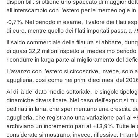
disponibili, si ottiene uno spaccato di maggior det
all’interscambio con l’estero per le merceologie i
-0,7%. Nel periodo in esame, il valore dei filati esp
di euro, mentre quello dei filati importati passa a 7
Il saldo commerciale della filatura si abbatte, dun
di quasi 32,2 milioni rispetto al medesimo periodo
ricondurre in larga parte al miglioramento del deficit
L’avanzo con l’estero si circoscrive, invece, solo ai fi
aguglieria, così come nei primi dieci mesi del 201
Al di là del dato medio settoriale, le singole tipolog
dinamiche diversificate. Nel caso dell’export si mu
pettinati in lana, che sperimentano una crescita del 
aguglieria, che registrano una variazione pari al +6
archiviano un incremento pari al +13,9%. Tutte le alt
considerate si mostrano, invece, riflessive. In ambi