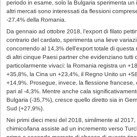
periodo in esame, solo la Bulgaria sperimenta un 
altri mercati sono interessati da flessioni comprese 
-27,4% della Romania.
Da gennaio ad ottobre 2018, l’export di filato pet
contrario del cardato, sperimenta una lieve variazi
concorrendo al 14,3% dell’export totale di quest
di altri cinque Paesi partner che evidenziano tutti cr
particolarmente vivaci: la Romania registra un +
+35,8%, la Cina un +23,4%, il Regno Unito un +58,
+14,9%. Prosegue, invece, la flessione francese, 
pari al -4,3%. Mentre anche cala significativamente 
Bulgaria (-35,7%), cresce quello diretto sia in Ge
Sud (+27,9%).
Nei primi dieci mesi del 2018, similmente al 2017, il 
chimico/lana assiste ad un incremento verso Turc