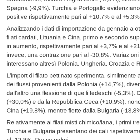
Spagna (-9,9%). Turchia e Portogallo evidenziano,
positive rispettivamente pari al +10,7% e al +5,3%
Analizzando i dati di importazione da gennaio a ot
filati cardati, Lituania e Cina, primo e secondo su
in aumento, rispettivamente pari al +3,7% e al +2
invece, una contrazione pari al -30,8%. Variazioni p
interessano altresì Polonia, Ungheria, Croazia e
L’import di filato pettinato sperimenta, similmente 
dei flussi provenienti dalla Polonia (+14,7%), dive
dall’altro una flessione di quelli tedeschi (-5,3%).
(+30,0%) e dalla Repubblica Ceca (+10,9%), nonc
Cina (+19,8%), mentre flette dalla Bulgaria (-13,8
Relativamente ai filati misti chimico/lana, i primi 
Turchia e Bulgaria presentano dei cali rispettivam
al -12,8%. Pur su valori