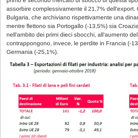
primo e secondo mercato di sbocco di questa tipolog
assorbire complessivamente il 21,7% dell’expor
Bulgaria, che archiviano rispettivamente una din
mentre flettono sia Portogallo (-13,5%) sia Croaz
nell’ambito dei primi dieci sbocchi, all’aumento d
contrappongono, invece, le perdite in Francia (-
Germania (-25,1%).