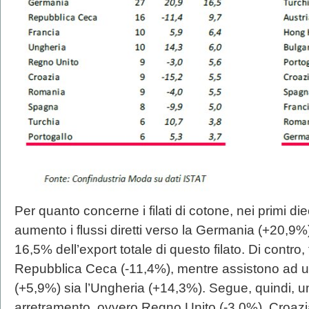
Per quanto concerne i filati di cotone, nei primi 
aumento i flussi diretti verso la Germania (+20,9%)
16,5% dell’export totale di questo filato. Di contro, 
Repubblica Ceca (-11,4%), mentre assistono ad un
(+5,9%) sia l’Ungheria (+14,3%). Segue, quindi, u
arretramento, ovvero Regno Unito (-3,0%), Croaz