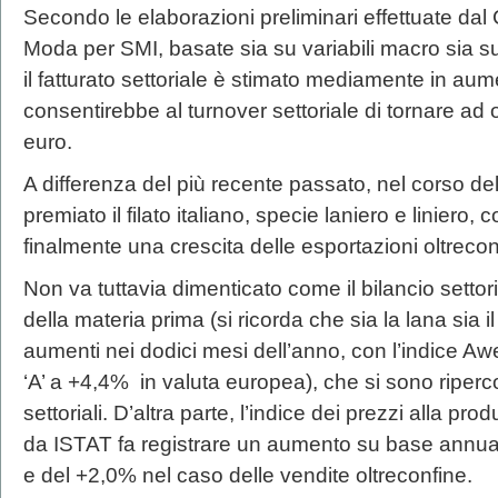
Secondo le elaborazioni preliminari effettuate dal 
Moda per SMI, basate sia su variabili macro sia s
il fatturato settoriale è stimato mediamente in a
consentirebbe al turnover settoriale di tornare ad o
euro.
A differenza del più recente passato, nel corso de
premiato il filato italiano, specie laniero e liniero
finalmente una crescita delle esportazioni oltrecon
Non va tuttavia dimenticato come il bilancio settori
della materia prima (si ricorda che sia la lana sia
aumenti nei dodici mesi dell’anno, con l’indice Aw
‘A’ a +4,4% in valuta europea), che si sono riper
settoriali. D’altra parte, l’indice dei prezzi alla pro
da ISTAT fa registrare un aumento su base annua n
e del +2,0% nel caso delle vendite oltreconfine.