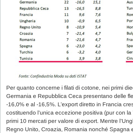
Per quanto concerne i filati di cotone, nei primi diec
Germania e Repubblica Ceca presentano delle fles
-16,0% e al -16,5%. L’export diretto in Francia cr
costituendo l’unica eccezione positiva (pur con la
primi 10 mercati per valore di export. Mentre l’Ungh
Regno Unito, Croazia, Romania nonché Spagna e 