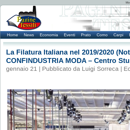
Mod
Home
News
Economia
Eventi
Prato
Como
Carpi
La Filatura Italiana nel 2019/2020 (Not
CONFINDUSTRIA MODA – Centro Stud
gennaio 21 | Pubblicato da Luigi Sorreca |
E