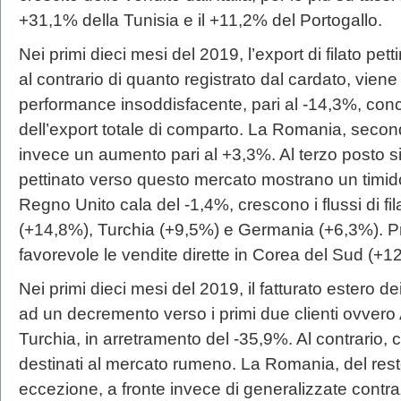
+31,1% della Tunisia e il +11,2% del Portogallo.
Nei primi dieci mesi del 2019, l’export di filato pe
al contrario di quanto registrato dal cardato, vien
performance insoddisfacente, pari al -14,3%, c
dell’export totale di comparto. La Romania, seco
invece un aumento pari al +3,3%. Al terzo posto si 
pettinato verso questo mercato mostrano un timido
Regno Unito cala del -1,4%, crescono i flussi di filat
(+14,8%), Turchia (+9,5%) e Germania (+6,3%). P
favorevole le vendite dirette in Corea del Sud (+1
Nei primi dieci mesi del 2019, il fatturato estero dei
ad un decremento verso i primi due clienti ovvero A
Turchia, in arretramento del -35,9%. Al contrario, c
destinati al mercato rumeno. La Romania, del resto
eccezione, a fronte invece di generalizzate contra