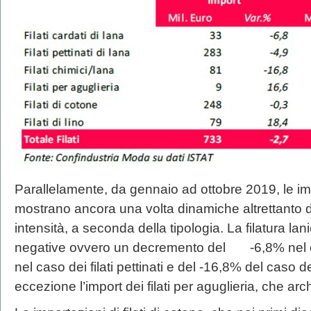
Parallelamente, da gennaio ad ottobre 2019, le impor
mostrano ancora una volta dinamiche altrettanto 
intensità, a seconda della tipologia. La filatura lan
negative ovvero un decremento del -6,8% nel caso
nel caso dei filati pettinati e del -16,8% del caso d
eccezione l’import dei filati per aguglieria, che a