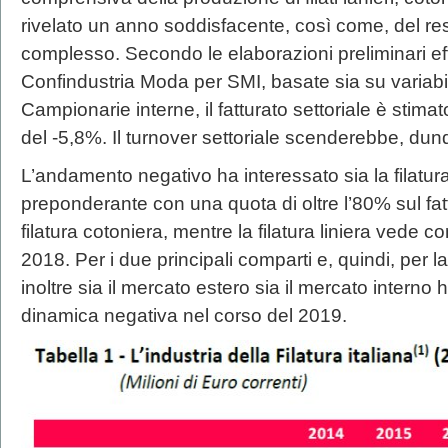
rivelato un anno soddisfacente, così come, del rest
complesso. Secondo le elaborazioni preliminari eff
Confindustria Moda per SMI, basate sia su variabil
Campionarie interne, il fatturato settoriale è stima
del -5,8%. Il turnover settoriale scenderebbe, dunq
L’andamento negativo ha interessato sia la filatur
preponderante con una quota di oltre l’80% sul fattu
filatura cotoniera, mentre la filatura liniera vede c
2018. Per i due principali comparti e, quindi, per l
inoltre sia il mercato estero sia il mercato intern
dinamica negativa nel corso del 2019.