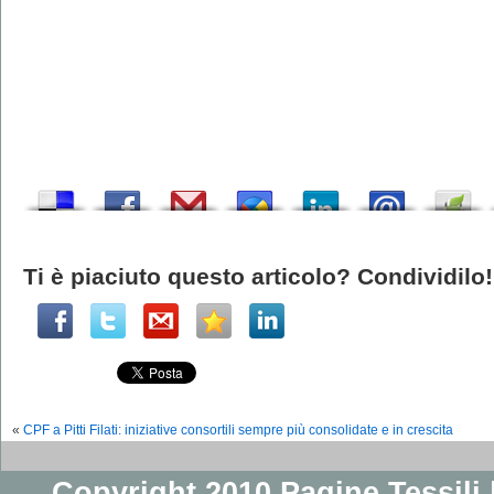
Ti è piaciuto questo articolo? Condividilo!
«
CPF a Pitti Filati: iniziative consortili sempre più consolidate e in crescita
Copyright 2010 Pagine Tessili |