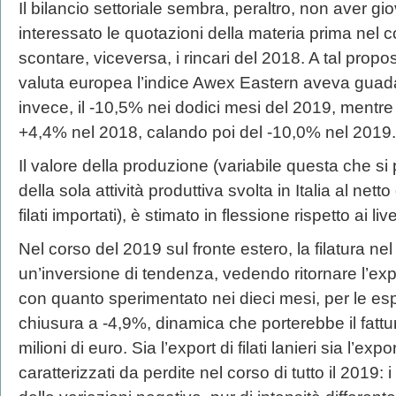
Il bilancio settoriale sembra, peraltro, non aver g
interessato le quotazioni della materia prima nel
scontare, viceversa, i rincari del 2018. A tal propos
valuta europea l’indice Awex Eastern aveva guad
invece, il -10,5% nei dodici mesi del 2019, mentre l
+4,4% nel 2018, calando poi del -10,0% nel 2019.
Il valore della produzione (variabile questa che si 
della sola attività produttiva svolta in Italia al ne
filati importati), è stimato in flessione rispetto ai li
Nel corso del 2019 sul fronte estero, la filatura n
un’inversione di tendenza, vedendo ritornare l’expor
con quanto sperimentato nei dieci mesi, per le es
chiusura a -4,9%, dinamica che porterebbe il fattur
milioni di euro. Sia l’export di filati lanieri sia l’expor
caratterizzati da perdite nel corso di tutto il 2019: i