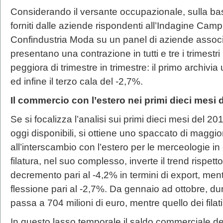
Considerando il versante occupazionale, sulla bas
forniti dalle aziende rispondenti all’Indagine Cam
Confindustria Moda su un panel di aziende associat
presentano una contrazione in tutti e tre i trimestri m
peggiora di trimestre in trimestre: il primo archivi
ed infine il terzo cala del -2,7%.
Il commercio con l’estero nei primi dieci mesi 
Se si focalizza l’analisi sui primi dieci mesi del 2
oggi disponibili, si ottiene uno spaccato di maggio
all’interscambio con l’estero per le merceologie in
filatura, nel suo complesso, inverte il trend rispett
decremento pari al -4,2% in termini di export, men
flessione pari al -2,7%. Da gennaio ad ottobre, dunqu
passa a 704 milioni di euro, mentre quello dei filati 
In questo lasso temporale il saldo commerciale della