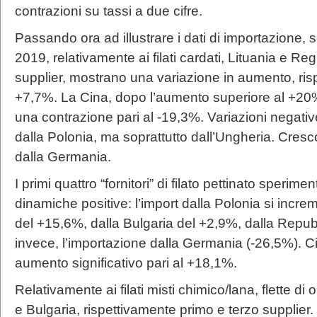
contrazioni su tassi a due cifre.
Passando ora ad illustrare i dati di importazione,
2019, relativamente ai filati cardati, Lituania e R
supplier, mostrano una variazione in aumento, ris
+7,7%. La Cina, dopo l’aumento superiore al +20
una contrazione pari al -19,3%. Variazioni negati
dalla Polonia, ma soprattutto dall’Ungheria. Cresco
dalla Germania.
I primi quattro “fornitori” di filato pettinato sperim
dinamiche positive: l’import dalla Polonia si inc
del +15,6%, dalla Bulgaria del +2,9%, dalla Repub
invece, l’importazione dalla Germania (-26,5%). Cir
aumento significativo pari al +18,1%.
Relativamente ai filati misti chimico/lana, flette di
e Bulgaria, rispettivamente primo e terzo supplier. 