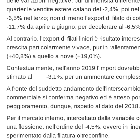
delle variazioni negative, pur di intensità differente.
quarter le vendite estere calano del -2,4%, poi ne
-6,5% nel terzo; non di meno l’export di filato di co
-11,7% da aprile a giugno, per decelerare al -6,5%
Al contrario, l’export di filati linieri è risultato in
crescita particolarmente vivace, pur in rallentame
(+40,8%) a quello a nove (+19,0%).
Contestualmente, nell’anno 2019 l’import dovreb
stimato al -3,1%, per un ammontare complessivo
A fronte del suddetto andamento dell’interscambio 
commerciale si conferma negativo ed è atteso portar
peggioramento, dunque, rispetto al dato del 2018.
Per il mercato interno, intercettato dalla variabi
una flessione, nell’ordine del -4,5%, ovvero in li
sperimentato dalla filatura oltreconfine.