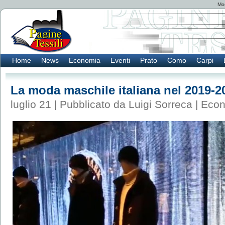
Mod
Home
News
Economia
Eventi
Prato
Como
Carpi
La moda maschile italiana nel 2019-20
luglio 21 | Pubblicato da Luigi Sorreca |
Econ