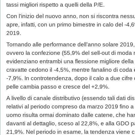
tassi migliori rispetto a quelli della P/E.
Con l’inizio del nuovo anno, non si riscontra ness
apre, infatti, con un primo bimestre in calo del -4,
2019.
Tornando alle performance dell’anno solare 2019,
ovvero la confezione (55,9% del sell-out di moda 
evidenziano entrambi una flessione migliore della 
cravatte cedono il -4,5%, mentre fanalino di coda è
-7,9%. In controtendenza, dopo il calo a due cifre 
pelle cambia passo e cresce del +2,9%.
A livello di canale distributivo (essendo tali dati d
relativi al periodo compreso da marzo 2019 fino a 
uomo risulta ormai dominato dalle catene, che h
davanti al dettaglio, sceso al 22,8%, e alla GDO 
21,9%. Nel periodo in esame, la tendenza viene co