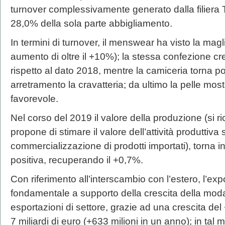
turnover complessivamente generato dalla filiera 
28,0% della sola parte abbigliamento.
In termini di turnover, il menswear ha visto la mag
aumento di oltre il +10%); la stessa confezione c
rispetto al dato 2018, mentre la camiceria torna po
arretramento la cravatteria; da ultimo la pelle mo
favorevole.
Nel corso del 2019 il valore della produzione (si ri
propone di stimare il valore dell’attività produttiva sv
commercializzazione di prodotti importati), torna 
positiva, recuperando il +0,7%.
Con riferimento all’interscambio con l’estero, l’exp
fondamentale a supporto della crescita della moda
esportazioni di settore, grazie ad una crescita del
7 miliardi di euro (+633 milioni in un anno); in tal 