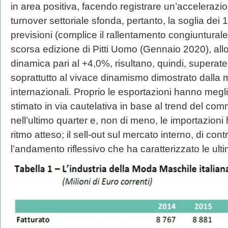
in area positiva, facendo registrare un’accelerazion
turnover settoriale sfonda, pertanto, la soglia dei 1
previsioni (complice il rallentamento congiunturale
scorsa edizione di Pitti Uomo (Gennaio 2020), all
dinamica pari al +4,0%, risultano, quindi, superat
soprattutto al vivace dinamismo dimostrato dalla
internazionali. Proprio le esportazioni hanno megl
stimato in via cautelativa in base al trend del c
nell’ultimo quarter e, non di meno, le importazioni
ritmo atteso; il sell-out sul mercato interno, di cont
l’andamento riflessivo che ha caratterizzato le ulti