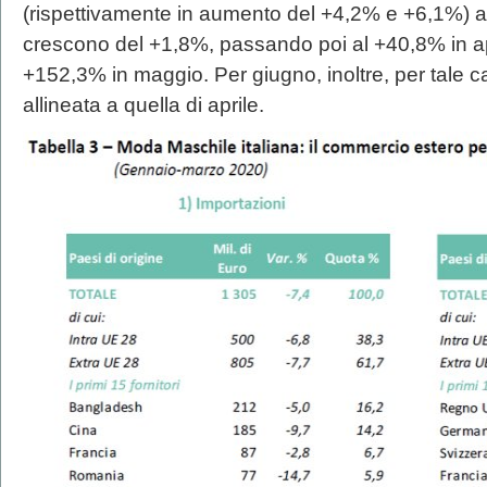
(rispettivamente in aumento del +4,2% e +6,1%) a
crescono del +1,8%, passando poi al +40,8% in apr
+152,3% in maggio. Per giugno, inoltre, per tale c
allineata a quella di aprile.