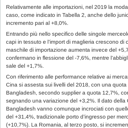
Relativamente alle importazioni, nel 2019 la moda
caso, come indicato in Tabella 2, anche dello juni
incremento pari al +8,0%.
Entrando più nello specifico delle singole merceolo
capi in tessuto e l’import di maglieria crescono di o
maschile di importazione aumenta invece del +5,7
confermano in flessione del -7,6%, mentre l’abbig
sale del +1,7%.
Con riferimento alle performance relative ai merca
Cina si assesta sui livelli del 2018, con una quota 
Bangladesh, secondo supplier a quota 12,7%, confe
segnando una variazione del +3,2%. Il dato della
Bangladesh vanno comunque incrociati con quello
del +31,4%, tradizionale porto d’ingresso per merc
(+10,7%). La Romania, al terzo posto, si increme