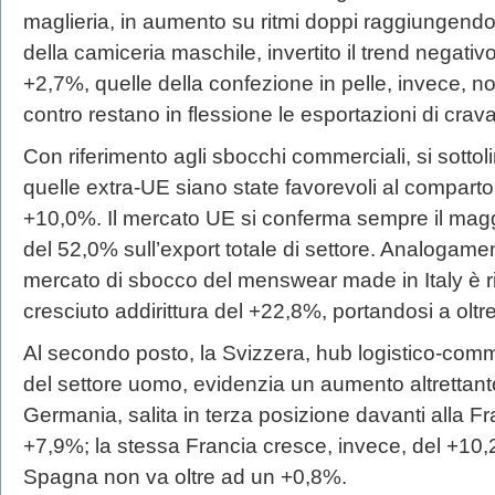
maglieria, in aumento su ritmi doppi raggiungendo
della camiceria maschile, invertito il trend negati
+2,7%, quelle della confezione in pelle, invece, n
contro restano in flessione le esportazioni di crava
Con riferimento agli sbocchi commerciali, si sotto
quelle extra-UE siano state favorevoli al comparto,
+10,0%. Il mercato UE si conferma sempre il magg
del 52,0% sull’export totale di settore. Analogame
mercato di sbocco del menswear made in Italy è ri
cresciuto addirittura del +22,8%, portandosi a oltre
Al secondo posto, la Svizzera, hub logistico-comm
del settore uomo, evidenzia un aumento altrettant
Germania, salita in terza posizione davanti alla F
+7,9%; la stessa Francia cresce, invece, del +10
Spagna non va oltre ad un +0,8%.