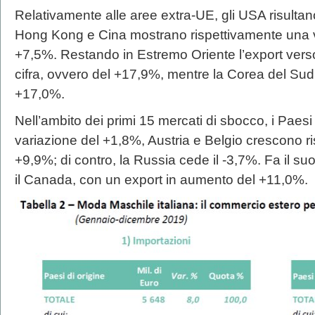
Relativamente alle aree extra-UE, gli USA risultan
Hong Kong e Cina mostrano rispettivamente una v
+7,5%. Restando in Estremo Oriente l’export vers
cifra, ovvero del +17,9%, mentre la Corea del Sud, p
+17,0%.
Nell’ambito dei primi 15 mercati di sbocco, i Pae
variazione del +1,8%, Austria e Belgio crescono r
+9,9%; di contro, la Russia cede il -3,7%. Fa il s
il Canada, con un export in aumento del +11,0%.