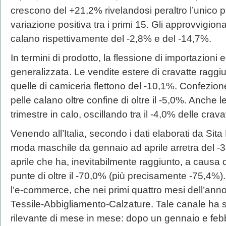
crescono del +21,2% rivelandosi peraltro l’unico 
variazione positiva tra i primi 15. Gli approvvigi
calano rispettivamente del -2,8% e del -14,7%.
In termini di prodotto, la flessione di importazioni 
generalizzata. Le vendite estere di cravatte raggiu
quelle di camiceria flettono del -10,1%. Confezion
pelle calano oltre confine di oltre il -5,0%. Anche 
trimestre in calo, oscillando tra il -4,0% delle crav
Venendo all’Italia, secondo i dati elaborati da Sita 
moda maschile da gennaio ad aprile arretra del -
aprile che ha, inevitabilmente raggiunto, a causa de
punte di oltre il -70,0% (più precisamente -75,4%)
l’e-commerce, che nei primi quattro mesi dell’anno
Tessile-Abbigliamento-Calzature. Tale canale ha
rilevante di mese in mese: dopo un gennaio e febbra