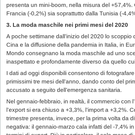
presenta un mini-boom, nella misura del +57,4%. Ca
Francia (-0,2%) sia soprattutto dalla Tunisia (-4,4%
3. La moda maschile nei primi mesi del 2020
A poche settimane dall’inizio del 2020 lo scoppio
Cina e la diffusione della pandemia in Italia, in Eu
Mondo consegnano la moda maschile ad uno sce
inaspettato e profondamente diverso da quello cui 
I dati ad oggi disponibili consentono di fotografar
primissimi tre mesi dell’anno, dando conto del prim
accusato a seguito dell’emergenza sanitaria.
Nel gennaio-febbraio, in realtà, il commercio con l
l’export si era chiuso a +3,3%, l’import a +3,2%. Co
trimestre presenta, invece, per la prima volta da d
negativa: il gennaio-marzo cala infatti del -7,4% in