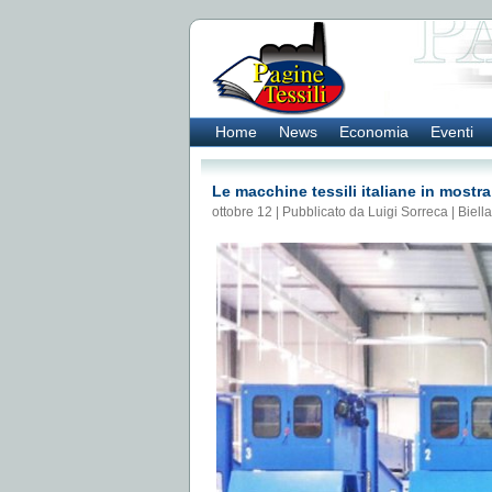
Home
News
Economia
Eventi
Le macchine tessili italiane in mostra
ottobre 12 | Pubblicato da Luigi Sorreca |
Biella