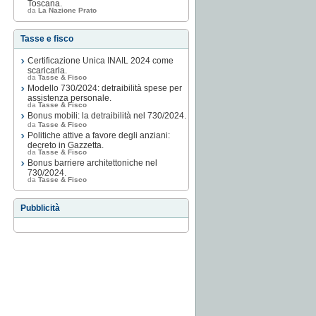
Toscana.
da
La Nazione Prato
Tasse e fisco
Certificazione Unica INAIL 2024 come
scaricarla.
da
Tasse & Fisco
Modello 730/2024: detraibilità spese per
assistenza personale.
da
Tasse & Fisco
Bonus mobili: la detraibilità nel 730/2024.
da
Tasse & Fisco
Politiche attive a favore degli anziani:
decreto in Gazzetta.
da
Tasse & Fisco
Bonus barriere architettoniche nel
730/2024.
da
Tasse & Fisco
Pubblicità