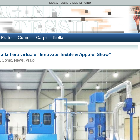
Moda, Tessile, Abbigliamento
Prato
Como
Carpi
Biella
 alla fiera virtuale “Innovate Textile & Apparel Show”
,
Como
,
News
,
Prato