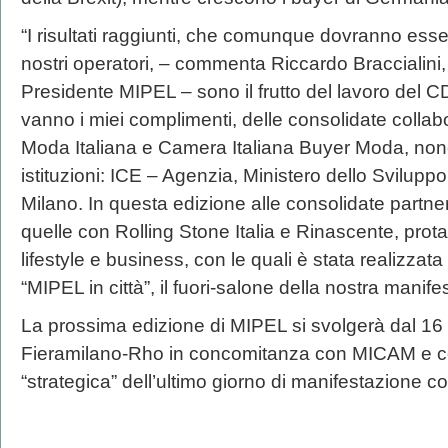
“I risultati raggiunti, che comunque dovranno esser
nostri operatori, – commenta Riccardo Braccialin
Presidente MIPEL – sono il frutto del lavoro del 
vanno i miei complimenti, delle consolidate colla
Moda Italiana e Camera Italiana Buyer Moda, non
istituzioni: ICE – Agenzia, Ministero dello Svilu
Milano. In questa edizione alle consolidate partne
quelle con Rolling Stone Italia e Rinascente, prot
lifestyle e business, con le quali è stata realizzat
“MIPEL in città”, il fuori-salone della nostra manife
La prossima edizione di MIPEL si svolgerà dal 16
Fieramilano-Rho in concomitanza con MICAM e c
“strategica” dell’ultimo giorno di manifestazione 