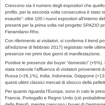
Crescono sia il numero degli espositori che quello d
profilo, per la seconda volta consecutiva è stato rag
esaurito”: oltre 100 i nuovi espositori all’interno d
presenti per la prima volta nel progetto SPAZIO pr
Fieramilano-Rho.
Con riferimento ai visitatori, si conferma il trend po
all’edizione di febbraio 2017) registrato nelle ultim
presenze nei primi due giorni di manifestazione.
Positive le presenze dei buyer “domestici” (+5%). S
stata notevole l’affluenza di visitatori provenient
Russa (+26,1%), India, Indonesia, Giappone (+13
questi ultimi classici mercati di sbocco della pellett
Per quanto riguarda l’Europa, sono in calo le prese
Francia, Portogallo e Regno Unito (ciò probabilmen
della Brexit), mentre crescono i buyer di Germania