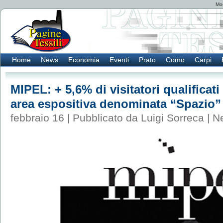
Mod
Home
News
Economia
Eventi
Prato
Como
Carpi
MIPEL: + 5,6% di visitatori qualificat
area espositiva denominata “Spazio”
febbraio 16 | Pubblicato da Luigi Sorreca |
N