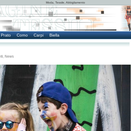
Moda, Tessile, Abbigliamento
Prato
Como
Carpi
Biella
ti
,
News