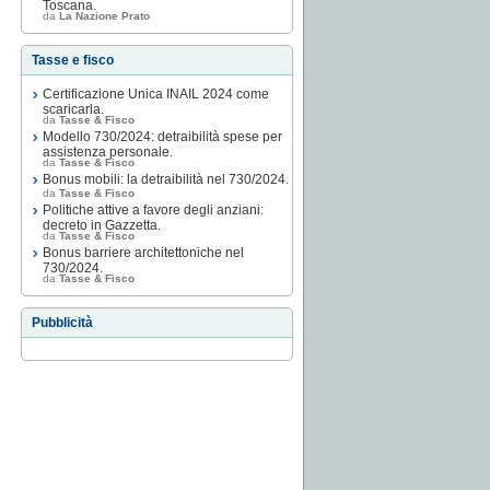
Toscana.
da
La Nazione Prato
Tasse e fisco
Certificazione Unica INAIL 2024 come
scaricarla.
da
Tasse & Fisco
Modello 730/2024: detraibilità spese per
assistenza personale.
da
Tasse & Fisco
Bonus mobili: la detraibilità nel 730/2024.
da
Tasse & Fisco
Politiche attive a favore degli anziani:
decreto in Gazzetta.
da
Tasse & Fisco
Bonus barriere architettoniche nel
730/2024.
da
Tasse & Fisco
Pubblicità