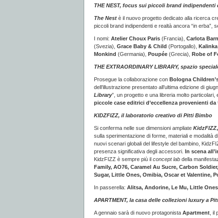
THE NEST, focus sui piccoli brand indipendenti 
The Nest
è il nuovo progetto dedicato alla ricerca cr
piccoli brand indipendenti e realtà ancora “in erba”, s
I nomi:
Atelier Choux Paris
(Francia),
Carlota Bar
(Svezia),
Grace Baby & Child
(Portogallo),
Kalinka
Monkind
(Germania),
Poupée
(Grecia),
Robe of F
THE EXTRAORDINARY LIBRARY, spazio speciale pe
Prosegue la collaborazione con
Bologna Children’
dell’illustrazione presentato all’ultima edizione di g
Library
”, un progetto e una libreria molto particolar
piccole case editrici d’eccellenza
provenienti da
KIDZFIZZ, il laboratorio creativo di Pitti Bimbo
Si conferma nelle sue dimensioni ampliate
KidzFIZZ
sulla sperimentazione di forme, materiali e modalità d
nuovi scenari globali del lifestyle del bambino, KidzF
presenza significativa degli accessori.
In scena all’
KidzFIZZ è sempre più il
concept lab
della manifestaz
Family, AO76, Caramel Au Sucre, Carbon Soldier,
Sugar, Little Ones, Omibia, Oscar et Valentine,
In passerella:
Alitsa, Andorine, Le Mu, Little Ones
APARTMENT, la casa delle collezioni luxury a Pi
A gennaio sarà di nuovo protagonista
Apartment
, i