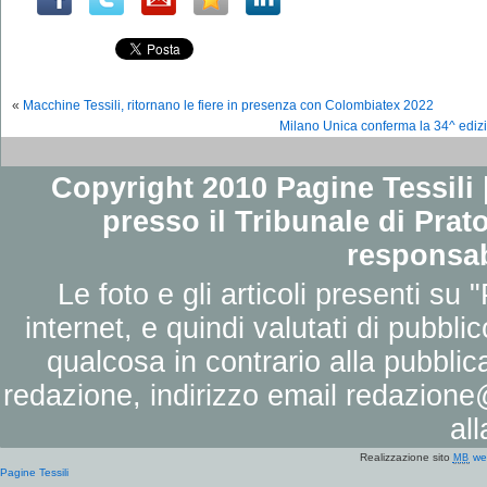
«
Macchine Tessili, ritornano le fiere in presenza con Colombiatex 2022
Milano Unica conferma la 34^ edizio
Copyright 2010 Pagine Tessili |
presso il Tribunale di Prato
responsab
Le foto e gli articoli presenti su 
internet, e quindi valutati di pubbli
qualcosa in contrario alla pubbli
redazione, indirizzo email
redazione@
al
Realizzazione sito
we
MB
Pagine Tessili