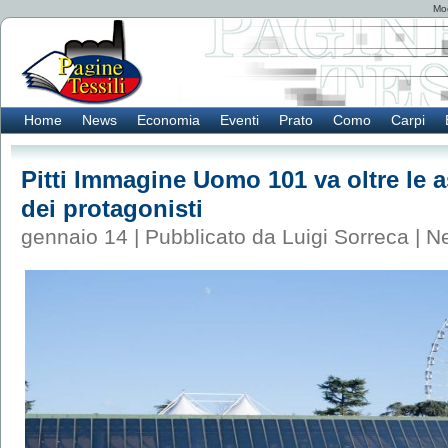
Mod
Home
News
Economia
Eventi
Prato
Como
Carpi
Pitti Immagine Uomo 101 va oltre le a
dei protagonisti
gennaio 14 | Pubblicato da Luigi Sorreca |
N