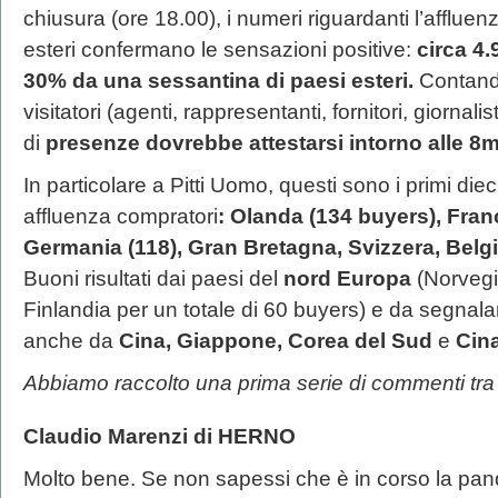
chiusura (ore 18.00), i numeri riguardanti l’affluenz
esteri confermano le sensazioni positive:
circa 4
30% da una sessantina di paesi esteri.
Contando
visitatori (agenti, rappresentanti, fornitori, giornali
di
presenze dovrebbe attestarsi intorno alle 8m
In particolare a Pitti Uomo, questi sono i primi diec
affluenza compratori
: Olanda (134 buyers), Fran
Germania (118), Gran Bretagna, Svizzera, Belg
Buoni risultati dai paesi del
nord Europa
(Norvegi
Finlandia per un totale di 60 buyers) e da segnala
anche da
Cina, Giappone, Corea del Sud
e
Cin
Abbiamo raccolto una prima serie di commenti tra g
Claudio Marenzi di HERNO
Molto bene. Se non sapessi che è in corso la pan