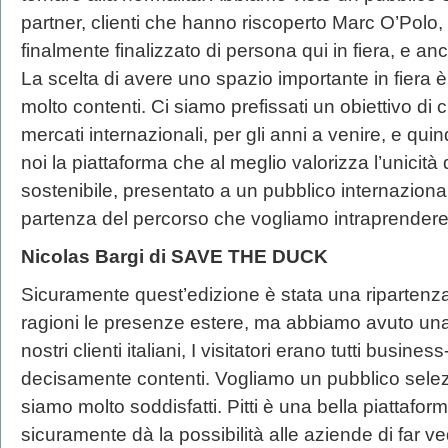
partner, clienti che hanno riscoperto Marc O’Polo,
finalmente finalizzato di persona qui in fiera, e a
La scelta di avere uno spazio importante in fiera è
molto contenti. Ci siamo prefissati un obiettivo di 
mercati internazionali, per gli anni a venire, e qui
noi la piattaforma che al meglio valorizza l’unicit
sostenibile, presentato a un pubblico internazionale
partenza del percorso che vogliamo intraprendere
Nicolas Bargi di SAVE THE DUCK
Sicuramente quest’edizione è stata una ripartenza
ragioni le presenze estere, ma abbiamo avuto una be
nostri clienti italiani, I visitatori erano tutti busine
decisamente contenti. Vogliamo un pubblico selezi
siamo molto soddisfatti. Pitti è una bella piattaforma
sicuramente dà la possibilità alle aziende di far ve