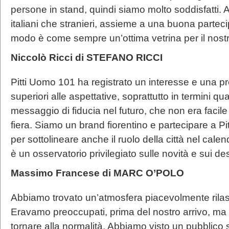
persone in stand, quindi siamo molto soddisfatti.
italiani che stranieri, assieme a una buona partec
modo è come sempre un’ottima vetrina per il nostr
Niccolò Ricci di STEFANO RICCI
Pitti Uomo 101 ha registrato un interesse e una 
superiori alle aspettative, soprattutto in termini qua
messaggio di fiducia nel futuro, che non era facile
fiera. Siamo un brand fiorentino e partecipare a P
per sottolineare anche il ruolo della città nel cale
è un osservatorio privilegiato sulle novità e sui des
Massimo Francese di MARC O’POLO
Abbiamo trovato un’atmosfera piacevolmente rilas
Eravamo preoccupati, prima del nostro arrivo, ma 
tornare alla normalità. Abbiamo visto un pubblico s