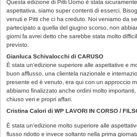
Questa edizione di Pitti Uomo è stata sicuramente 
aspettativa, siamo super contenti di esserci. Biso
venuti e Pitti che ci ha creduto. Noi veniamo da s
partecipato a quella del giugno scorso, non abbia
giorni fa avrei detto che sarebbe stata molto diffic
previsto.
Gianluca Schivalocchi di CARUSO
È stata un’edizione superiore alle aspettative e m
buon afflusso, una clientela nazionale e internazion
presente ed è venuto, era qui con un approccio m
abbiamo finalizzato anche ordini molto importanti, 
chiuso veri e propri affari.
Cristina Calori di WP LAVORI IN CORSO / FIL
È stata un’edizione molto superiore alle aspettat
flusso ridotto e invece soltanto nella prima giorna