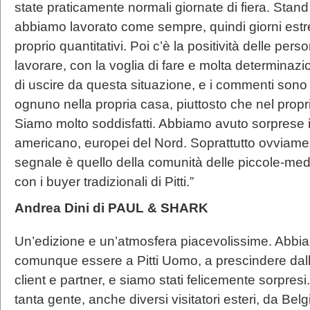
state praticamente normali giornate di fiera. Sta
abbiamo lavorato come sempre, quindi giorni estre
proprio quantitativi. Poi c’è la positività delle pe
lavorare, con la voglia di fare e molta determinazi
di uscire da questa situazione, e i commenti sono 
ognuno nella propria casa, piuttosto che nel prop
Siamo molto soddisfatti. Abbiamo avuto sorprese 
americano, europei del Nord. Soprattutto ovviament
segnale è quello della comunità delle piccole-med
con i buyer tradizionali di Pitti.”
Andrea Dini di PAUL & SHARK
Un’edizione e un’atmosfera piacevolissime. Abbi
comunque essere a Pitti Uomo, a prescindere dall
client e partner, e siamo stati felicemente sorpresi
tanta gente, anche diversi visitatori esteri, da Be