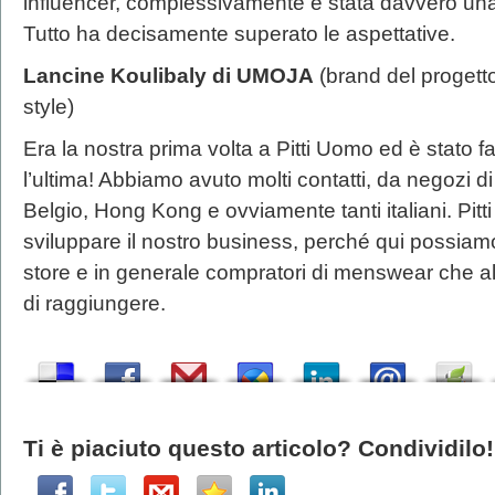
influencer, complessivamente è stata davvero una
Tutto ha decisamente superato le aspettative.
Lancine Koulibaly di UMOJA
(brand del progett
style)
Era la nostra prima volta a Pitti Uomo ed è stato 
l’ultima! Abbiamo avuto molti contatti, da negozi di
Belgio, Hong Kong e ovviamente tanti italiani. Pit
sviluppare il nostro business, perché qui possiamo
store e in generale compratori di menswear che a
di raggiungere.
Ti è piaciuto questo articolo? Condividilo!