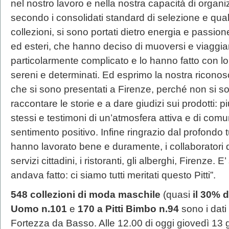
nel nostro lavoro e nella nostra capacità di organi
secondo i consolidati standard di selezione e qual
collezioni, si sono portati dietro energia e passione
ed esteri, che hanno deciso di muoversi e viaggi
particolarmente complicato e lo hanno fatto con lo 
sereni e determinati. Ed esprimo la nostra riconosc
che si sono presentati a Firenze, perché non si son
raccontare le storie e a dare giudizi sui prodotti: pi
stessi e testimoni di un’atmosfera attiva e di com
sentimento positivo. Infine ringrazio dal profondo t
hanno lavorato bene e duramente, i collaboratori di o
servizi cittadini, i ristoranti, gli alberghi, Firenze
andava fatto: ci siamo tutti meritati questo Pitti”.
548 collezioni di moda maschile
(quasi
il 30% d
Uomo n.101
e
170 a Pitti Bimbo
n.94
sono i dati
Fortezza da Basso. Alle 12.00 di oggi giovedì 13 