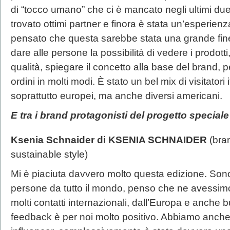
di “tocco umano” che ci è mancato negli ultimi d
trovato ottimi partner e finora è stata un’esperie
pensato che questa sarebbe stata una grande fines
dare alle persone la possibilità di vedere i prodotti
qualità, spiegare il concetto alla base del brand, p
ordini in molti modi. È stato un bel mix di visitatori i
soprattutto europei, ma anche diversi americani.
E tra i brand protagonisti d
el progetto speciale
Ksenia Schnaider di KSENIA SCHNAIDER
(bra
sustainable style)
Mi è piaciuta davvero molto questa edizione. Sono 
persone da tutto il mondo, penso che ne avessimo
molti contatti internazionali, dall’Europa e anche b
feedback è per noi molto positivo. Abbiamo anche