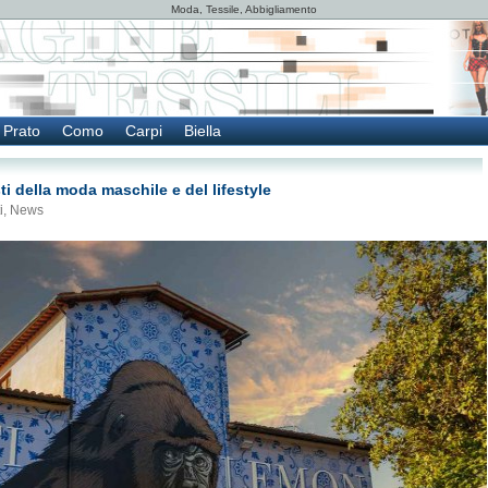
Moda, Tessile, Abbigliamento
Prato
Como
Carpi
Biella
ti della moda maschile e del lifestyle
i
,
News