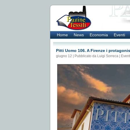
Home
News
Economia
Eventi
Pitti Uomo 106. A Firenze i protagonis
giugno 12 | Pubblicato da Luigi Sorreca |
Event