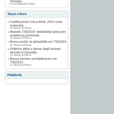
Toscana.
da
La Nazione Prato
Tasse e fisco
Certificazione Unica INAIL 2024 come
scaricarla.
da
Tasse & Fisco
Modello 730/2024: detraibilità spese per
assistenza personale.
da
Tasse & Fisco
Bonus mobili: la detraibilità nel 730/2024.
da
Tasse & Fisco
Politiche attive a favore degli anziani:
decreto in Gazzetta.
da
Tasse & Fisco
Bonus barriere architettoniche nel
730/2024.
da
Tasse & Fisco
Pubblicità