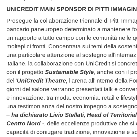
UNICREDIT MAIN SPONSOR DI PITTI IMMAGI
Prosegue la collaborazione triennale di Pitti Imm
bancario paneuropeo determinato a mantenere forte 
un rapporto a tutto campo con le comunità nelle q
molteplici fronti. Concentrata sui temi della sosteni
una particolare attenzione al sostegno all’interna
italiane, la collaborazione con UniCredit si concret
con il progetto
Sustainable Style
, anche con il 
dell’
UniCredit Theatre,
l’arena all’interno della 
giorni del salone verranno presentati talk e conver
e innovazione, tra moda, economia, retail e lifestyl
una testimonianza del nostro impegno a sostegno 
–
ha dichiarato Livio Stellati, Head of Territor
Centro Nord
-, delle eccellenze produttive che si
capacità di coniugare tradizione, innovazione e sos