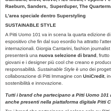
Raeburn, Sanders, Superduper, The Quartermas
L’area speciale dentro Superstyling
SUSTAINABLE STYLE
A Pitti Uomo 101 va in scena la quarta edizione d
espositivo che fin dal suo esordio ha attratto l’at
internazionali. Giorgia Cantarini, fashion journalist
presenterà una
nuova selezione di brand
, frutt
giovani e i designer più cool che creano e produc
responsabilità.
Sustainable Style
è uno dei progetti
collaborazione di Pitti Immagine con
UniCredit
, i
sostenibilità e innovazione.
Tutti i brand che partecipano a Pitti Uomo 101
anche presenti nella piattaforma digitale Pitti 