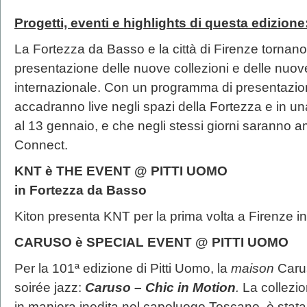
Progetti, eventi e highlights di questa edizione
La Fortezza da Basso e la città di Firenze tornano
presentazione delle nuove collezioni e delle nu
internazionale. Con un programma di presentazioni,
accadranno live negli spazi della Fortezza e in una 
al 13 gennaio, e che negli stessi giorni saranno ampl
Connect.
KNT è THE EVENT @ PITTI UOMO
in Fortezza da Basso
Kiton presenta KNT per la prima volta a Firenze i
CARUSO è SPECIAL EVENT @ PITTI UOMO
Per la 101ª edizione di Pitti Uomo, la
maison
Carus
soirée jazz:
Caruso – Chic in Motion
.
La collezi
in maniera inedita nel capoluogo Toscano, è stata