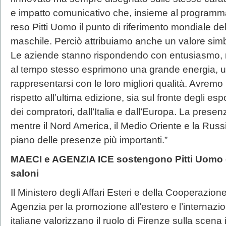
e impatto comunicativo che, insieme al programma
reso Pitti Uomo il punto di riferimento mondiale del
maschile. Perciò attribuiamo anche un valore sim
Le aziende stanno rispondendo con entusiasmo, n
al tempo stesso esprimono una grande energia, un
rappresentarsi con le loro migliori qualità. Avremo
rispetto all’ultima edizione, sia sul fronte degli esp
dei compratori, dall’Italia e dall’Europa. La presen
mentre il Nord America, il Medio Oriente e la Rus
piano delle presenze più importanti.”
MAECI e AGENZIA ICE sostengono Pitti Uomo e l
saloni
Il Ministero degli Affari Esteri e della Cooperazion
Agenzia per la promozione all’estero e l’internazi
italiane valorizzano il ruolo di Firenze sulla scen