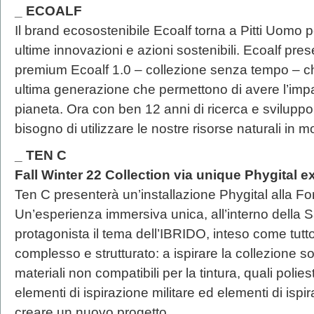
_ ECOALF
Il brand ecosostenibile Ecoalf torna a Pitti Uomo 
ultime innovazioni e azioni sostenibili. Ecoalf pre
premium Ecoalf 1.0 – collezione senza tempo – che
ultima generazione che permettono di avere l’impa
pianeta. Ora con ben 12 anni di ricerca e sviluppo
bisogno di utilizzare le nostre risorse naturali in 
_ TEN C
Fall Winter 22 Collection via unique Phygital 
Ten C presenterà un’installazione Phygital alla F
Un’esperienza immersiva unica, all’interno della 
protagonista il tema dell’IBRIDO, inteso come tutto
complesso e strutturato: a ispirare la collezione s
materiali non compatibili per la tintura, quali polie
elementi di ispirazione militare ed elementi di ispi
creare un nuovo progetto.