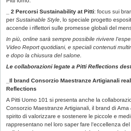
Pitti Iomo.
_ 2 Percorsi Sustainability at Pitti
: focus sui bra
per
Sustainable Style
, lo speciale progetto esposi
accende i riflettori sulle promesse globali del men
In più, online sarà sempre possibile rivivere l’espe
Video Report quotidiani, e speciali contenuti mult
e dopo la chiusura del salone.
Le collaborazioni legate a Pitti Reflections de
_Il brand Consorzio Maestranze Artigianali real
Reflections
A Pitti Uomo 101 si presenta anche la collaborazi
Consorzio Maestranze Artigianali, il brand di Ama
spirito di valorizzare e sostenere le piccole e med
rappresentano nel loro saper fare l’eccellenza del