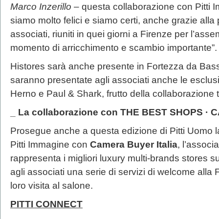
Marco Inzerillo
– questa collaborazione con Pitti 
siamo molto felici e siamo certi, anche grazie alla p
associati, riuniti in quei giorni a Firenze per l’a
momento di arricchimento e scambio importante”.
Histores sarà anche presente in Fortezza da Bas
saranno presentate agli associati anche le esclus
Herno e Paul & Shark, frutto della collaborazione tr
_ La collaborazione con THE BEST SHOPS ·
Prosegue anche a questa edizione di Pitti Uomo l
Pitti Immagine con
Camera Buyer Italia
, l’associ
rappresenta i migliori luxury multi-brands stores sul t
agli associati una serie di servizi di welcome all
loro visita al salone.
PITTI CONNECT