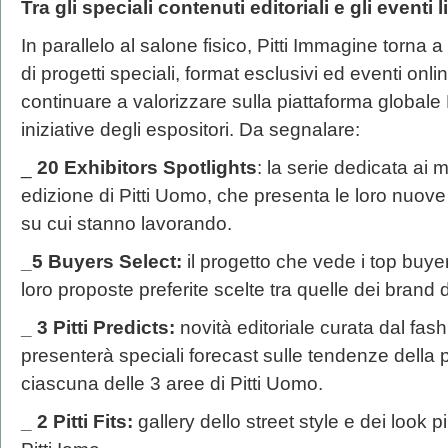
Tra gli speciali contenuti editoriali e gli eventi
In parallelo al salone fisico, Pitti Immagine torn
di progetti speciali, format esclusivi ed eventi onl
continuare a valorizzare sulla piattaforma globale 
iniziative degli espositori. Da segnalare:
_
20 Exhibitors Spotlights
: la serie dedicata ai 
edizione di Pitti Uomo, che presenta le loro nuove c
su cui stanno lavorando.
_5 Buyers Select:
il progetto che vede i top buyer
loro proposte preferite scelte tra quelle dei brand 
_ 3 Pitti Predicts:
novità editoriale curata dal fas
presenterà speciali forecast sulle tendenze della
ciascuna delle 3 aree di Pitti Uomo.
_ 2 Pitti Fits:
gallery dello street style e dei look più