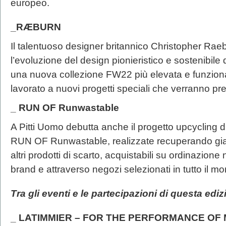
europeo.
_RÆBURN
Il talentuoso designer britannico Christopher Rae
l’evoluzione del design pionieristico e sostenib
una nuova collezione FW22 più elevata e funziona
lavorato a nuovi progetti speciali che verranno pre
_ RUN OF Runwastable
A Pitti Uomo debutta anche il progetto upcycling di 
RUN OF Runwastable, realizzate recuperando gia
altri prodotti di scarto, acquistabili su ordinazione
brand e attraverso negozi selezionati in tutto il m
Tra gli eventi e le partecipazioni di questa edi
_ LATIMMIER – FOR THE PERFORMANCE OF 