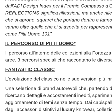
dall’ADI Design Index per il Premio Compasso d’Or
REFLECTIONS significa riflessioni, ma anche riflessi
che si aprono, squarci che portano dentro e fann
vanno oltre quello che ci si aspetta per rappresent
come Pitti Uomo 101”.
IL PERCORSO DI PITTI UOMO*
Il percorso all’interno delle collezioni alla Fortezz
aree, 3 percorsi speciali che raccontano le diver
FANTASTIC CLASSIC
L’evoluzione del classico nelle sue versioni più 
Una selezione di brand autorevoli che, partendo da
ricercano dettagli e accostamenti inediti, sperim
aggiornamento di temi senza tempo. Dai capispalla t
dagli accessori distintivi al luxury knitwear, collezi