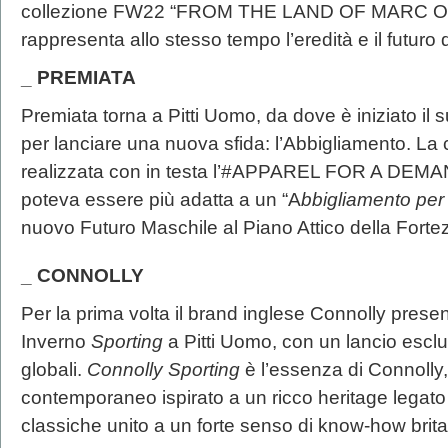
collezione FW22 “FROM THE LAND OF MARC O’P
rappresenta allo stesso tempo l’eredità e il futuro
_ PREMIATA
Premiata torna a Pitti Uomo, da dove è iniziato il
per lanciare una nuova sfida: l’Abbigliamento. La 
realizzata con in testa l’#APPAREL FOR A DEM
poteva essere più adatta a un “A
bbigliamento pe
nuovo Futuro Maschile al Piano Attico della Fort
_ CONNOLLY
Per la prima volta il brand inglese Connolly prese
Inverno
Sporting
a Pitti Uomo, con un lancio esclu
globali.
Connolly Sporting
è l’essenza di Connolly,
contemporaneo ispirato a un ricco heritage legato
classiche unito a un forte senso di know-how brita