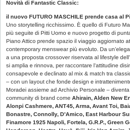
Novità di Fantastic Classic:
il nuovo FUTURO MASCHILE prende casa al Pi
Uno storytelling ricchissimo. È quello di Futuro Ma
più seguite di Pitti Uomo e nuovo progetto di punta
Piano Attico prende spazio il viaggio aggiornato attr
contemporary menswear più evoluto. Da un’elegan
a una proposta crossover riservata al lifestyle del
si amplia e rinnova, per raccontare l’attitudine di
consapevole e declinato al mix & match tra classic
– con un layout che fonde design e intrattenimen
Moradei assieme ad Archivio Personale – divent
community di brand come
Ahirain, Alden New E
Alonpi Cashmere, ANT45, Arma, Avant Toi, Baia
Bonastre, Connolly, D’Amico, East Harbour Surpl
Finamore 1925 Napoli, Fortela, G.R.P., Green 