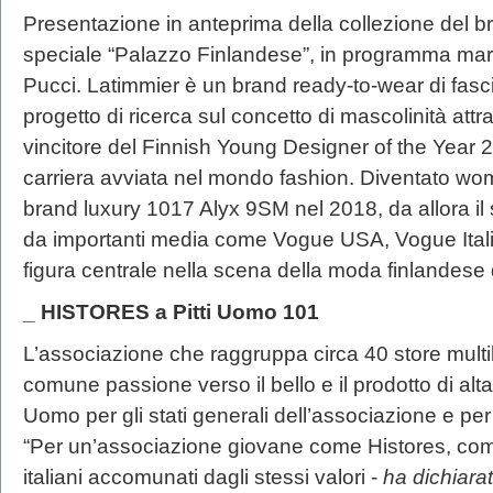
Presentazione in anteprima della collezione del b
speciale “Palazzo Finlandese”, in programma mar
Pucci. Latimmier è un brand ready-to-wear di fasc
progetto di ricerca sul concetto di mascolinità att
vincitore del Finnish Young Designer of the Year 
carriera avviata nel mondo fashion. Diventato wom
brand luxury 1017 Alyx 9SM nel 2018, da allora il 
da importanti media come Vogue USA, Vogue Italia
figura centrale nella scena della moda finlandese 
_ HISTORES a Pitti Uomo 101
L’associazione che raggruppa circa 40 store multibr
comune passione verso il bello e il prodotto di alta 
Uomo per gli stati generali dell’associazione e pe
“Per un’associazione giovane come Histores, com
italiani accomunati dagli stessi valori -
ha dichiarat