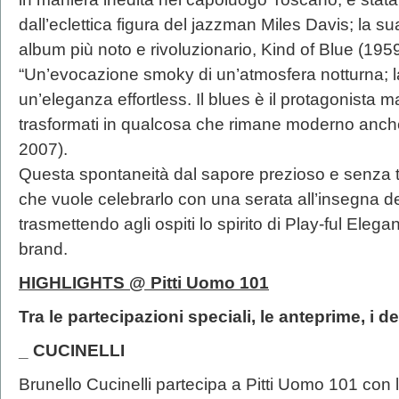
dall’eclettica figura del jazzman Miles Davis; la su
album più noto e rivoluzionario, Kind of Blue (1959)
“Un’evocazione smoky di un’atmosfera notturna; la
un’eleganza effortless. Il blues è il protagonista 
trasformati in qualcosa che rimane moderno anche
2007).
Questa spontaneità dal sapore prezioso e senza t
che vuole celebrarlo con una serata all’insegna de
trasmettendo agli ospiti lo spirito di Play-ful Eleg
brand.
HIGHLIGHTS @ Pitti Uomo 101
Tra le partecipazioni speciali, le anteprime, i de
_ CUCINELLI
Brunello Cucinelli partecipa a Pitti Uomo 101 con 