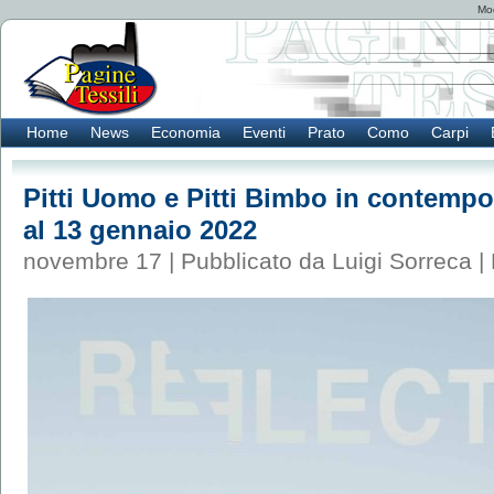
Mod
Home
News
Economia
Eventi
Prato
Como
Carpi
Pitti Uomo e Pitti Bimbo in contempo
al 13 gennaio 2022
novembre 17 | Pubblicato da Luigi Sorreca |