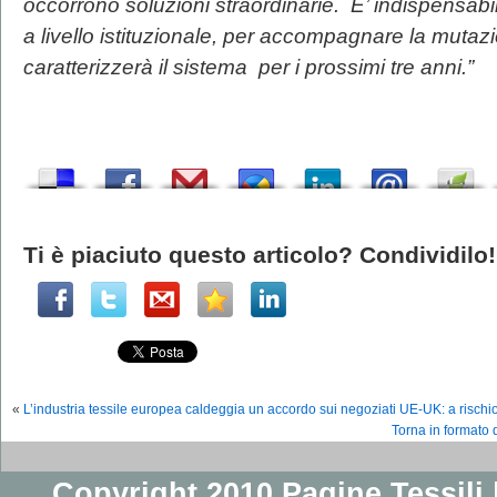
occorrono soluzioni straordinarie. E’ indispensabile
a livello istituzionale, per accompagnare la muta
caratterizzerà il sistema per i prossimi tre anni.”
Ti è piaciuto questo articolo? Condividilo!
«
L’industria tessile europea caldeggia un accordo sui negoziati UE-UK: a rischio
Torna in formato d
Copyright 2010 Pagine Tessili |