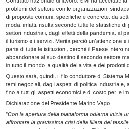
Contratto nazionale di lavoro, SMI ha accettato la 
problemi del settore con le organizzazioni sindacal
di proposte comuni, specifiche e concrete, da sott
moda, infatti, risulta secondo tutte le statistiche di gr
settori industriali, dagli effetti della pandemia, al p
il turismo e i servizi. Merita perciò un’attenzione e
parte di tutte le istituzioni, perché il Paese intero
abbandonare al suo destino il secondo settore mani
in tutto il mondo la qualità della vita e dei prodotti 
Questo sarà, quindi, il filo conduttore di Sistema Mod
temi negoziali, dagli aspetti di politica industriale,
fino a tutti gli aspetti economici e di costo per le i
Dichiarazione del Presidente Marino Vago
“
Con la apertura della piattaforma odierna inizia
affrontare la gravissima crisi della filiera del tess