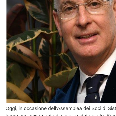
Oggi, in occasione dell’Assemblea dei Soci di Sist
forma esclusivamente digitale, è stato eletto Serg