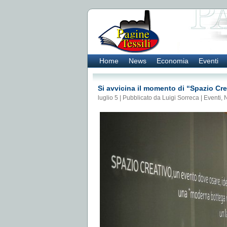
Home
News
Economia
Eventi
Si avvicina il momento di “Spazio Cre
luglio 5 | Pubblicato da Luigi Sorreca |
Eventi
,