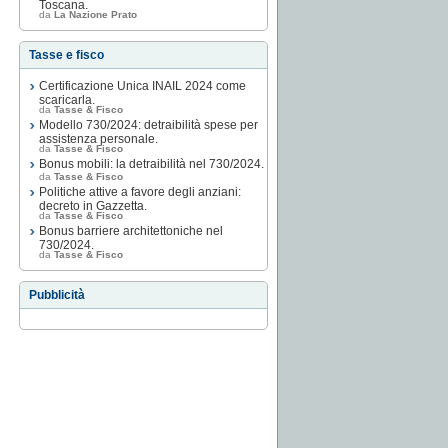
Toscana.
da
La Nazione Prato
Tasse e fisco
Certificazione Unica INAIL 2024 come
scaricarla.
da
Tasse & Fisco
Modello 730/2024: detraibilità spese per
assistenza personale.
da
Tasse & Fisco
Bonus mobili: la detraibilità nel 730/2024.
da
Tasse & Fisco
Politiche attive a favore degli anziani:
decreto in Gazzetta.
da
Tasse & Fisco
Bonus barriere architettoniche nel
730/2024.
da
Tasse & Fisco
Pubblicità