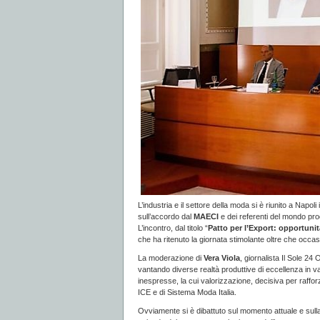
L’industria e il settore della moda si è riunito a Napo
sull’accordo dal
MAECI
e dei referenti del mondo pro
L’incontro, dal titolo “
Patto per l’Export: opportuni
che ha ritenuto la giornata stimolante oltre che occas
La moderazione di
Vera Viola
, giornalista Il Sole 24
vantando diverse realtà produttive di eccellenza in v
inespresse, la cui valorizzazione, decisiva per rafforzar
ICE e di Sistema Moda Italia.
Ovviamente si è dibattuto sul momento attuale e sull