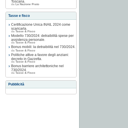
Toscana.
da
La Nazione Prato
Tasse e fisco
Certificazione Unica INAIL 2024 come
scaricarla.
da
Tasse & Fisco
Modello 730/2024: detraibilità spese per
assistenza personale.
da
Tasse & Fisco
Bonus mobili: la detraibilità nel 730/2024.
da
Tasse & Fisco
Politiche attive a favore degli anziani:
decreto in Gazzetta.
da
Tasse & Fisco
Bonus barriere architettoniche nel
730/2024.
da
Tasse & Fisco
Pubblicità