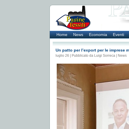
Home
News
Economia
Eventi
Un patto per l’export per le imprese
luglio 26 | Pubblicato da Luigi Sorreca |
News